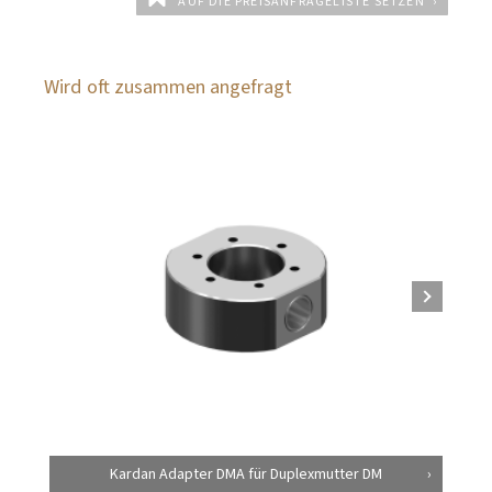
AUF DIE PREISANFRAGELISTE SETZEN
Wird oft zusammen angefragt
Kardan Adapter DMA für Duplexmutter DM