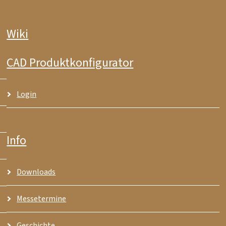
Wiki
CAD Produktkonfigurator
Login
Info
Downloads
Messetermine
Geschichte