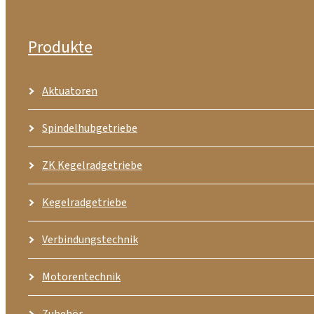
Produkte
Aktuatoren
Spindelhubgetriebe
ZK Kegelradgetriebe
Kegelradgetriebe
Verbindungstechnik
Motorentechnik
Zubehör