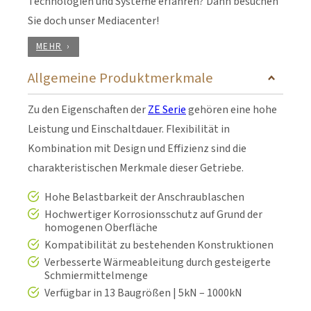
Technologien und Systeme erfahren? Dann besuchen
Sie doch unser Mediacenter!
MEHR
Allgemeine Produktmerkmale
Zu den Eigenschaften der
ZE Serie
gehören eine hohe
Leistung und Einschaltdauer. Flexibilität in
Kombination mit Design und Effizienz sind die
charakteristischen Merkmale dieser Getriebe.
Hohe Belastbarkeit der Anschraublaschen
Hochwertiger Korrosionsschutz auf Grund der
homogenen Oberfläche
Kompatibilität zu bestehenden Konstruktionen
Verbesserte Wärmeableitung durch gesteigerte
Schmiermittelmenge
Verfügbar in 13 Baugrößen | 5kN – 1000kN