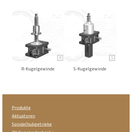
wandelt die Drehbewegung in eine Axialbewegung
der Spindel um, wenn diese am Drehen gehindert
wird.
R-Kugelgewinde
S-Kugelgewinde
Produkte
Aktuatoren
Spindelhubgetriebe