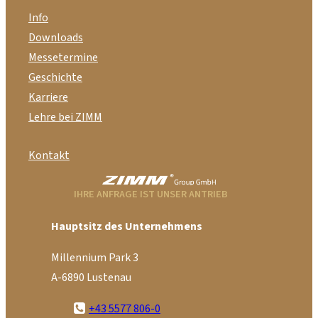
Info
Downloads
Messetermine
Geschichte
Karriere
Lehre bei ZIMM
Kontakt
IHRE ANFRAGE IST UNSER ANTRIEB
Hauptsitz des Unternehmens
Millennium Park 3
A-6890 Lustenau
+43 5577 806-0