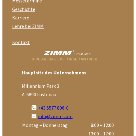
Messetermine
Geschichte
Karriere
Lehre bei ZIMM
Kontakt
IHRE ANFRAGE IST UNSER ANTRIEB
Hauptsitz des Unternehmens
Millennium Park 3
A-6890 Lustenau
+43 5577 806-0
info@zimm.com
Montag – Donnerstag:
8:00 – 12:00
13:00 – 17:00