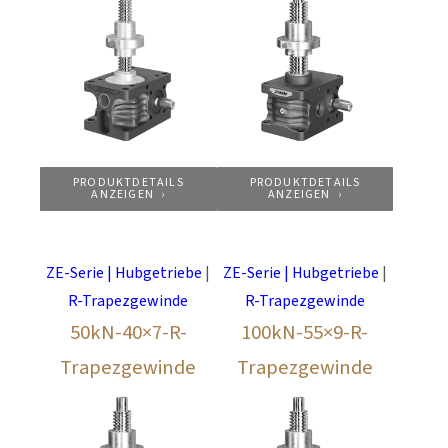
PRODUKTDETAILS
PRODUKTDETAILS
ANZEIGEN
ANZEIGEN
ZE-Serie | Hubgetriebe
|
ZE-Serie | Hubgetriebe
|
R-Trapezgewinde
R-Trapezgewinde
50kN-40×7-R-
100kN-55×9-R-
Trapezgewinde
Trapezgewinde