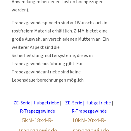
Anwendungen bei denen Lasten hochgezogen
werden).
Trapezgewindespindeln sind auf Wunsch auch in
rostfreiem Material erhältlich. ZIMM bietet eine
große Auswahl an verschiedenen Muttern an. Ein
weiterer Aspekt sind die
Sicherheitsfangmuttersysteme, die es in
Trapezgewindeausführung gibt. Für
Trapezgewindeantriebe sind keine
Lebensdauerberechnungen möglich.
ZE-Serie | Hubgetriebe
|
ZE-Serie | Hubgetriebe
|
R-Trapezgewinde
R-Trapezgewinde
5kN-18×4-R-
10kN-20×4-R-
Trapezgewinde
Trapezgewinde