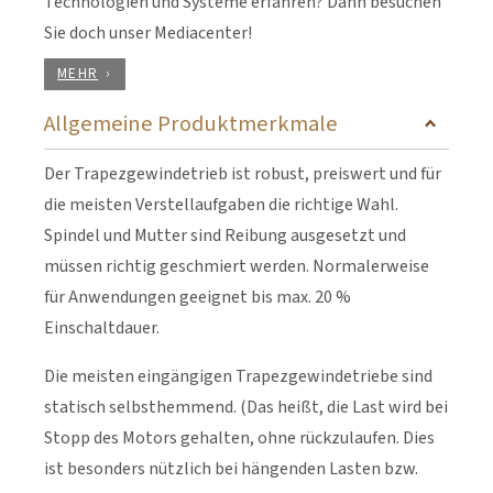
Technologien und Systeme erfahren? Dann besuchen
Sie doch unser Mediacenter!
MEHR
Allgemeine Produktmerkmale
Der Trapezgewindetrieb ist robust, preiswert und für
die meisten Verstellaufgaben die richtige Wahl.
Spindel und Mutter sind Reibung ausgesetzt und
müssen richtig geschmiert werden. Normalerweise
für Anwendungen geeignet bis max. 20 %
Einschaltdauer.
Die meisten eingängigen Trapezgewindetriebe sind
statisch selbsthemmend. (Das heißt, die Last wird bei
Stopp des Motors gehalten, ohne rückzulaufen. Dies
ist besonders nützlich bei hängenden Lasten bzw.