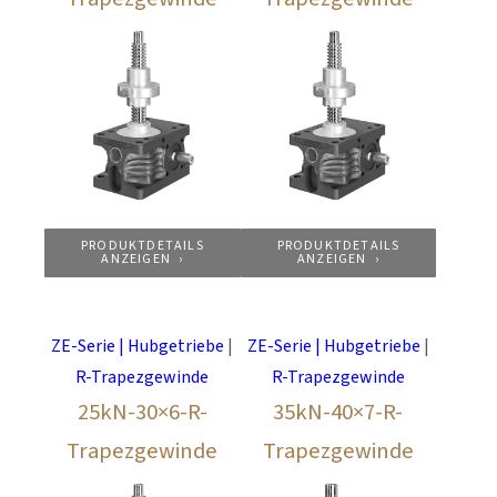
PRODUKTDETAILS
PRODUKTDETAILS
ANZEIGEN
ANZEIGEN
ZE-Serie | Hubgetriebe
|
ZE-Serie | Hubgetriebe
|
R-Trapezgewinde
R-Trapezgewinde
25kN-30×6-R-
35kN-40×7-R-
Trapezgewinde
Trapezgewinde