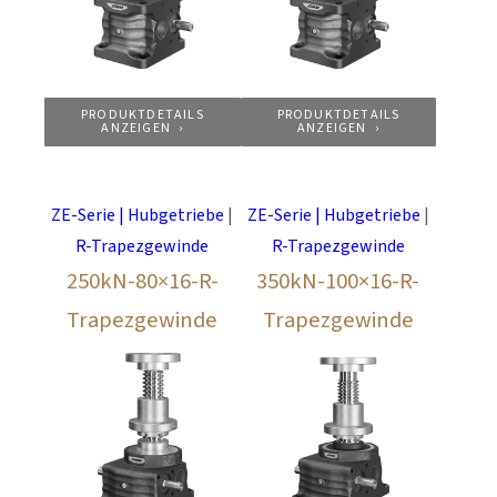
PRODUKTDETAILS
PRODUKTDETAILS
ANZEIGEN
ANZEIGEN
ZE-Serie | Hubgetriebe
|
ZE-Serie | Hubgetriebe
|
R-Trapezgewinde
R-Trapezgewinde
250kN-80×16-R-
350kN-100×16-R-
Trapezgewinde
Trapezgewinde