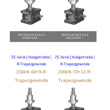
PRODUKTDETAILS
PRODUKTDETAILS
ANZEIGEN
ANZEIGEN
ZE-Serie | Hubgetriebe
|
ZE-Serie | Hubgetriebe
|
R-Trapezgewinde
R-Trapezgewinde
150kN-60×9-R-
200kN-70×12-R-
Trapezgewinde
Trapezgewinde