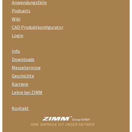
Anwendungsfälle
Podcasts
Wiki
CAD Produktkonfigurator
Login
Info
Downloads
Messetermine
Geschichte
Karriere
Lehre bei ZIMM
Kontakt
IHRE ANFRAGE IST UNSER ANTRIEB