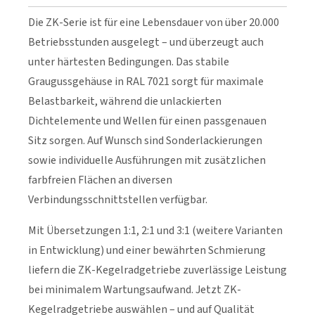
Die ZK-Serie ist für eine Lebensdauer von über 20.000
Betriebsstunden ausgelegt – und überzeugt auch
unter härtesten Bedingungen. Das stabile
Graugussgehäuse in RAL 7021 sorgt für maximale
Belastbarkeit, während die unlackierten
Dichtelemente und Wellen für einen passgenauen
Sitz sorgen. Auf Wunsch sind Sonderlackierungen
sowie individuelle Ausführungen mit zusätzlichen
farbfreien Flächen an diversen
Verbindungsschnittstellen verfügbar.
Mit Übersetzungen 1:1, 2:1 und 3:1 (weitere Varianten
in Entwicklung) und einer bewährten Schmierung
liefern die ZK-Kegelradgetriebe zuverlässige Leistung
bei minimalem Wartungsaufwand. Jetzt ZK-
Kegelradgetriebe auswählen – und auf Qualität