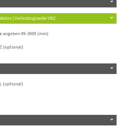
allation | Verbindungswelle VWZ
ge angeben 99-3000 (mm)
 (optional)
 (optional)