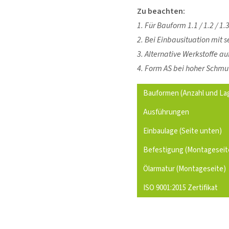
Zu beachten:
1. Für Bauform 1.1 / 1.2 / 1.
2. Bei Einbausituation mit
3. Alternative Werkstoffe au
4. Form AS bei hoher Schmu
Bauformen (Anzahl und Lag
Ausführungen
Einbaulage (Seite unten)
Befestigung (Montageseit
Ölarmatur (Montageseite)
ISO 9001:2015 Zertifikat