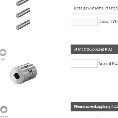
Anzahl WZ 
Standardkupplung KUZ
Anzahl KUZ
Klemmnabenkupplung KU