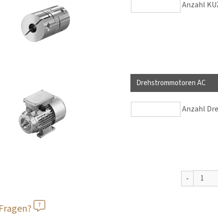
Anzahl KUZ
Drehstrommotoren AC
Anzahl Dr
 Fragen?