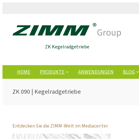
ZK Kegelradgetriebe
HOME
PRODUKTE
ANWENDUNGEN
BLOG
ZK 090 | Kegelradgetriebe
Entdecken Sie die ZIMM-Welt im Mediacenter