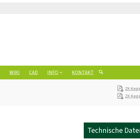
WIKI
CAD
INFO
KONTAKT
ZK Kege
ZK Kege
Technische Date