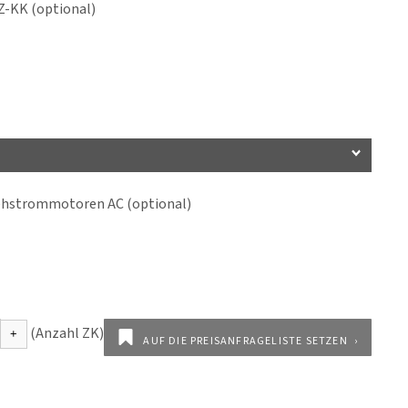
-KK (optional)
ehstrommotoren AC (optional)
AUF DIE PREISANFRAGELISTE SETZEN