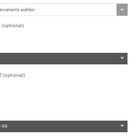
(optional)
 (optional)
Z-KK