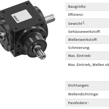
Baugröße:
Effizienz:
1
Gewicht
:
Gehäusewerkstoff:
Wellenwerkstoff:
Schmierung:
Max. Eintrieb:
Max. Eintrieb, Wellen o
Dichtungen:
Wellendichtringe:
Passfedern :