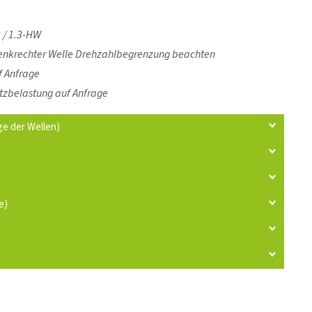
3 / 1.3-HW
 senkrechter Welle Drehzahlbegrenzung beachten
f Anfrage
tzbelastung auf Anfrage
e der Wellen)
e)