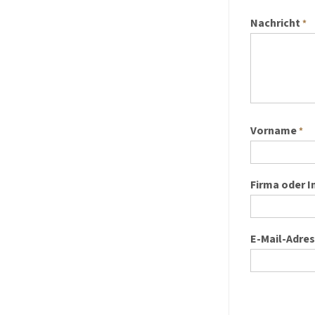
Nachricht
*
Vorname
*
Firma oder I
E-Mail-Adre