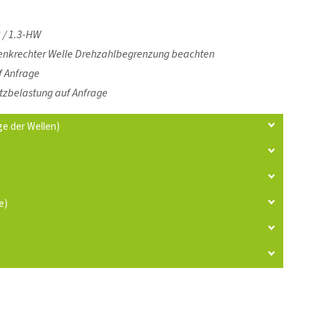
3 / 1.3-HW
 senkrechter Welle Drehzahlbegrenzung beachten
f Anfrage
tzbelastung auf Anfrage
e der Wellen)
e)