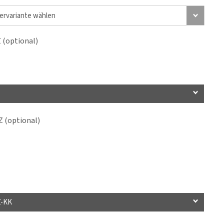
(optional)
 (optional)
Z-KK