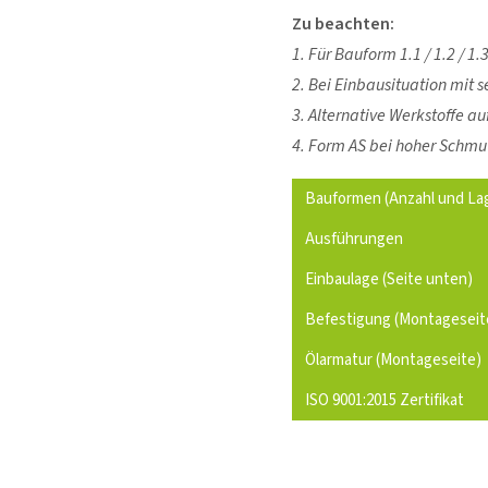
Zu beachten:
1. Für Bauform 1.1 / 1.2 / 1.
2. Bei Einbausituation mit
3. Alternative Werkstoffe au
4. Form AS bei hoher Schmu
Bauformen (Anzahl und Lag
Ausführungen
Einbaulage (Seite unten)
Befestigung (Montageseit
Ölarmatur (Montageseite)
ISO 9001:2015 Zertifikat