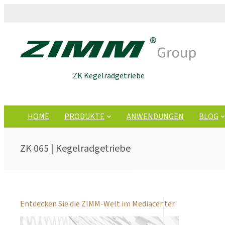
ZK Kegelradgetriebe
HOME
PRODUKTE
ANWENDUNGEN
BLOG
ZK 065 | Kegelradgetriebe
Entdecken Sie die ZIMM-Welt im Mediacenter