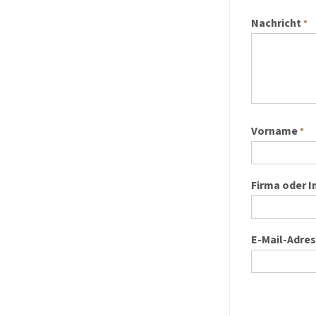
Nachricht
*
Vorname
*
Firma oder I
E-Mail-Adre