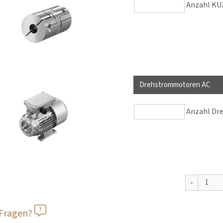
Anzahl KUZ
Drehstrommotoren AC
Anzahl Dr
 Fragen?