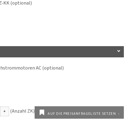
-KK (optional)
ehstrommotoren AC (optional)
AUF DIE PREISANFRAGELISTE SETZEN