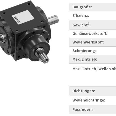
Baugröße:
Effizienz:
1
Gewicht
:
Gehäusewerkstoff:
Wellenwerkstoff:
Schmierung:
Max. Eintrieb:
Max. Eintrieb, Wellen o
Dichtungen:
Wellendichtringe:
Passfedern :