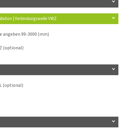
allation | Verbindungswelle VWZ
ge angeben 99-3000 (mm)
 (optional)
 (optional)