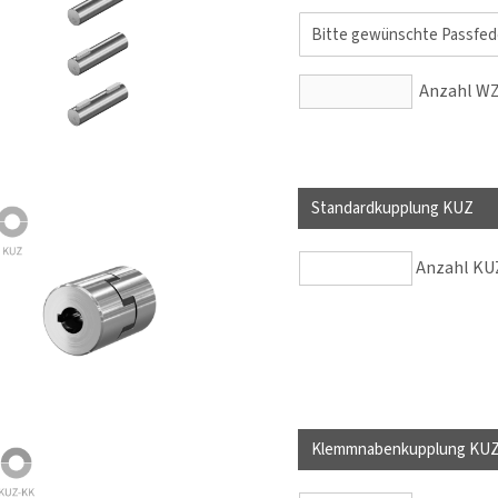
Anzahl WZ 
Standardkupplung KUZ
Anzahl KUZ
Klemmnabenkupplung KU