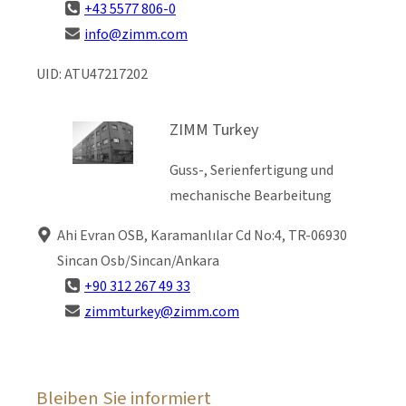
+43 5577 806-0
info@zimm.com
UID: ATU47217202
ZIMM Turkey
Guss-, Serienfertigung und
mechanische Bearbeitung
Ahi Evran OSB, Karamanlılar Cd No:4, TR-06930
Sincan Osb/Sincan/Ankara
+90 312 267 49 33
zimmturkey@zimm.com
Bleiben Sie informiert