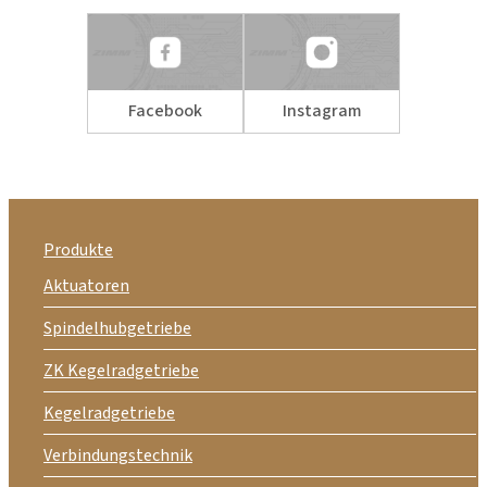
Facebook
Instagram
Produkte
Aktuatoren
Spindelhubgetriebe
ZK Kegelradgetriebe
Kegelradgetriebe
Verbindungstechnik