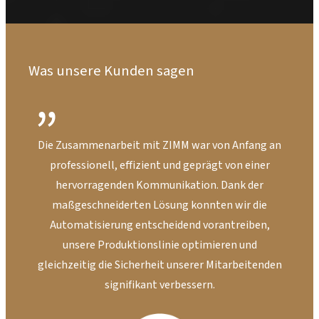
Was unsere Kunden sagen
Die Zusammenarbeit mit ZIMM war von Anfang an
Dan
professionell, effizient und geprägt von einer
hervorragenden Kommunikation. Dank der
maßgeschneiderten Lösung konnten wir die
um
Automatisierung entscheidend vorantreiben,
unsere Produktionslinie optimieren und
gleichzeitig die Sicherheit unserer Mitarbeitenden
signifikant verbessern.