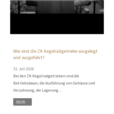
Wie sind die ZK Kegelradgetriebe ausgelegt
und ausgeführt?
31. Juli 2026
Bei den ZK Kegelradgetrieben sind die
Betriebsdauer, die Ausführung von Gehäuse und
Verzahnung, die Lagerung…
MEHR