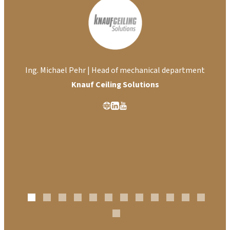
Ki
Ing. Michael Pehr | Head of mechanical department
Knauf Ceiling Solutions