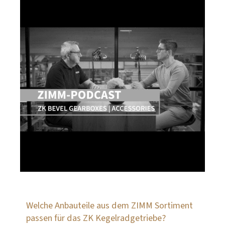
Welche Anbauteile aus dem ZIMM Sortiment
passen für das ZK Kegelradgetriebe?