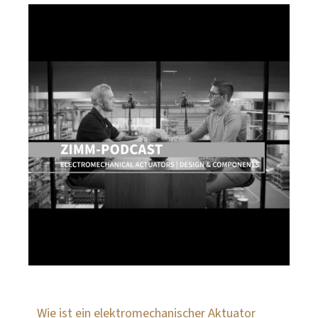
Wie ist ein elektromechanischer Aktuator