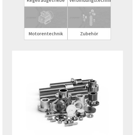
Kegelradgetriebe
Verbindungstechnik
Motorentechnik
Zubehör