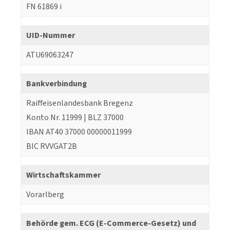
FN 61869 i
UID-Nummer
ATU69063247
Bankverbindung
Raiffeisenlandesbank Bregenz
Konto Nr. 11999 | BLZ 37000
IBAN AT40 37000 00000011999
BIC RVVGAT2B
Wirtschaftskammer
Vorarlberg
Behörde gem. ECG (E-Commerce-Gesetz) und