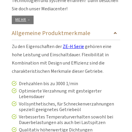
Technologien und Systeme erfahren? Dann besuchen
Sie doch unser Mediacenter!
MEHR
Allgemeine Produktmerkmale
Zu den Eigenschaften der
ZE-H Serie
gehören eine
hohe Leistung und Einschaltdauer. Flexibilität in
Kombination mit Design und Effizienz sind die
charakteristischen Merkmale dieser Getriebe.
Drehzahlen bis zu 3000 1/min
Optimierte Verzahnung mit gesteigerter
Lebensdauer
Vollsynthetisches, für Schneckenverzahnungen
speziell geeignetes Getriebeöl
Verbessertes Temperaturverhalten sowohl bei
Dauerbelastungen als auch bei Lastspitzen
Qualitativ höherwertige Dichtungen