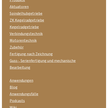
Produkte
Aktuatoren
Spindelhubgetriebe
ZK Kegelradgetriebe
Kegelradgetriebe
Verbindungstechnik
Motorentechnik
Zubehör
Fertigung nach Zeichnung
Guss-, Serienfertigung und mechanische
Bearbeitung
Anwendungen
Blog
Anwendungsfälle
Podcasts
Wiki