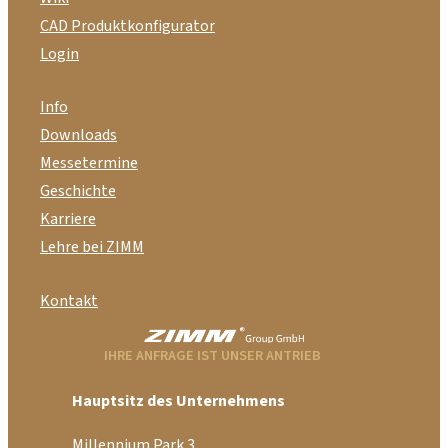
CAD Produktkonfigurator
Login
Info
Downloads
Messetermine
Geschichte
Karriere
Lehre bei ZIMM
Kontakt
IHRE ANFRAGE IST UNSER ANTRIEB
Hauptsitz des Unternehmens
Millennium Park 3