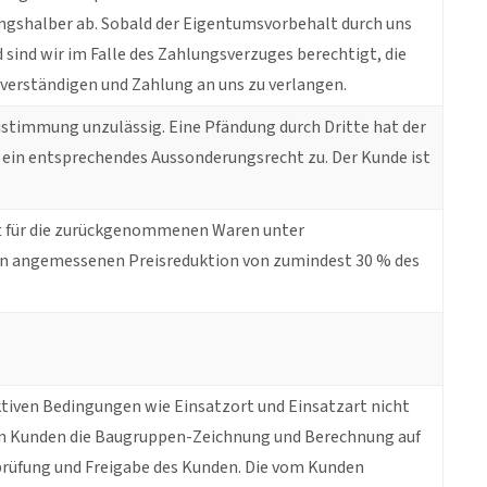
ngshalber ab. Sobald der Eigentumsvorbehalt durch uns
sind wir im Falle des Zahlungsverzuges berechtigt, die
 verständigen und Zahlung an uns zu verlangen.
stimmung unzulässig. Eine Pfändung durch Dritte hat der
s ein entsprechendes Aussonderungsrecht zu. Der Kunde ist
ft für die zurückgenommenen Waren unter
den angemessenen Preisreduktion von zumindest 30 % des
tiven Bedingungen wie Einsatzort und Einsatzart nicht
 den Kunden die Baugruppen-Zeichnung und Berechnung auf
prüfung und Freigabe des Kunden. Die vom Kunden