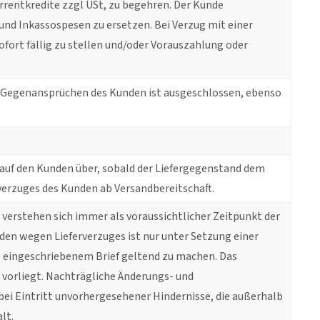
rrentkredite zzgl USt, zu begehren. Der Kunde
 und Inkassospesen zu ersetzen. Bei Verzug mit einer
ofort fällig zu stellen und/oder Vorauszahlung oder
en Gegenansprüchen des Kunden ist ausgeschlossen, ebenso
 auf den Kunden über, sobald der Liefergegenstand dem
erzuges des Kunden ab Versandbereitschaft.
nd verstehen sich immer als voraussichtlicher Zeitpunkt der
den wegen Lieferverzuges ist nur unter Setzung einer
s eingeschriebenem Brief geltend zu machen. Das
g vorliegt. Nachträgliche Änderungs- und
ei Eintritt unvorhergesehener Hindernisse, die außerhalb
lt.