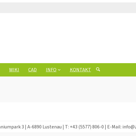
WIKI
CAD
INFO
KONTAKT
niumpark 3 | A-6890 Lustenau | T: +43 (5577) 806-0 | E-Mail: 