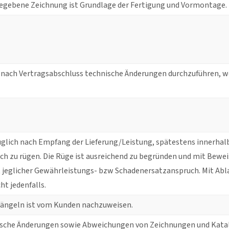
gegebene Zeichnung ist Grundlage der Fertigung und Vormontage.
, nach Vertragsabschluss technische Änderungen durchzuführen, we
glich nach Empfang der Lieferung/Leistung, spätestens innerhal
ich zu rügen. Die Rüge ist ausreichend zu begründen und mit Bewei
 jeglicher Gewährleistungs- bzw Schadenersatzanspruch. Mit Abla
t jedenfalls.
Mängeln ist vom Kunden nachzuweisen.
ische Änderungen sowie Abweichungen von Zeichnungen und Kata