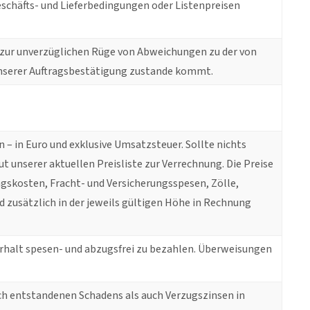
eschäfts- und Lieferbedingungen oder Listenpreisen
r zur unverzüglichen Rüge von Abweichungen zu der von
 unserer Auftragsbestätigung zustande kommt.
 – in Euro und exklusive Umsatzsteuer. Sollte nichts
ut unserer aktuellen Preisliste zur Verrechnung. Die Preise
gskosten, Fracht- und Versicherungsspesen, Zölle,
zusätzlich in der jeweils gültigen Höhe in Rechnung
Erhalt spesen- und abzugsfrei zu bezahlen. Überweisungen
ich entstandenen Schadens als auch Verzugszinsen in