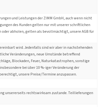
erungen und Leistungen der ZIMM GmbH, auch wenn nicht
gungen des Kunden gelten nur mit unserer schriftlichen
 oder abholen, gelten als bevollmächtigt, unsere AGB für
einbart wird. Jedenfalls sind wir aber in nachstehenden
ftliche Veränderungen, neue Umstände betreffend
schläge, Blockaden, Feuer, Naturkatastrophen, sonstige
nsbesondere bei über 10 %-iger Veränderung der
s berechtigt, unsere Preise/Termine anzupassen.
ung unsererseits rechtswirksam zustande. Teillieferungen