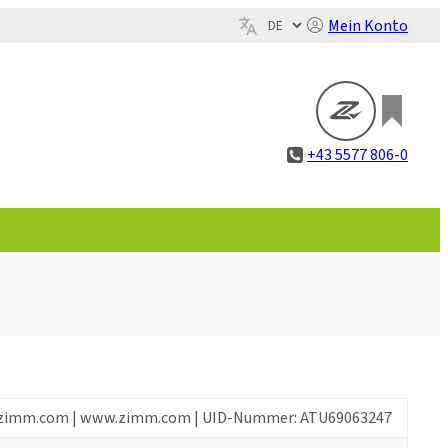
Mein Konto
+43 5577 806-0
info@zimm.com | www.zimm.com | UID-Nummer: ATU69063247