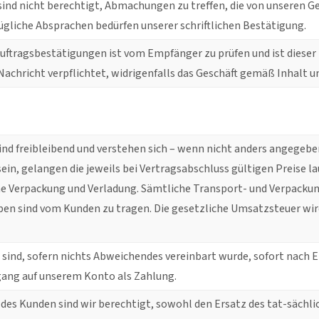
sind nicht berechtigt, Abmachungen zu treffen, die von unseren G
gliche Absprachen bedürfen unserer schriftlichen Bestätigung.
Auftragsbestätigungen ist vom Empfänger zu prüfen und ist diese
achricht verpflichtet, widrigenfalls das Geschäft gemäß Inhalt
ind freibleibend und verstehen sich – wenn nicht anders angegeben
ein, gelangen die jeweils bei Vertragsabschluss gültigen Preise la
e Verpackung und Verladung. Sämtliche Transport- und Verpackun
n sind vom Kunden zu tragen. Die gesetzliche Umsatzsteuer wird 
ind, sofern nichts Abweichendes vereinbart wurde, sofort nach 
gang auf unserem Konto als Zahlung.
des Kunden sind wir berechtigt, sowohl den Ersatz des tat-sächl