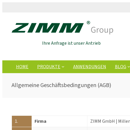
Ihre Anfrage ist unser Antrieb
HOME
PRODUKTE
ANWENDUNGEN
BLOG
Allgemeine Geschäftsbedingungen (AGB)
1.
Firma
ZIMM GmbH | Millen