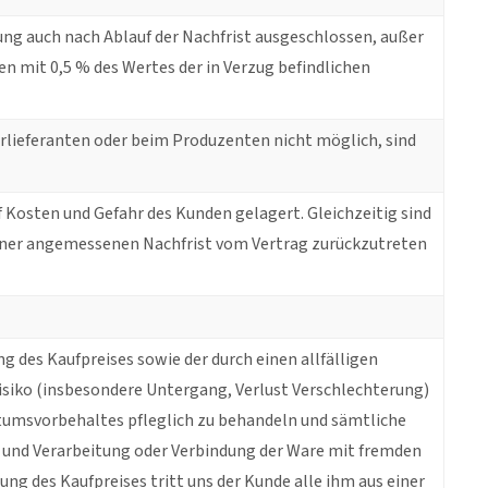
ung auch nach Ablauf der Nachfrist ausgeschlossen, außer
en mit 0,5 % des Wertes der in Verzug befindlichen
orlieferanten oder beim Produzenten nicht möglich, sind
osten und Gefahr des Kunden gelagert. Gleichzeitig sind
einer angemessenen Nachfrist vom Vertrag zurückzutreten
g des Kaufpreises sowie der durch einen allfälligen
siko (insbesondere Untergang, Verlust Verschlechterung)
entumsvorbehaltes pfleglich zu behandeln und sämtliche
- und Verarbeitung oder Verbindung der Ware mit fremden
ung des Kaufpreises tritt uns der Kunde alle ihm aus einer