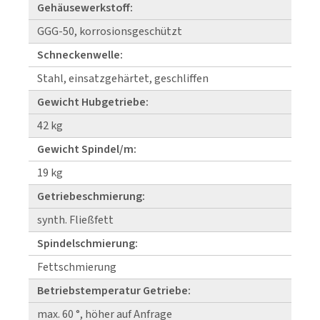
Gehäusewerkstoff:
GGG-50, korrosionsgeschützt
Schneckenwelle:
Stahl, einsatzgehärtet, geschliffen
Gewicht Hubgetriebe:
42 kg
Gewicht Spindel/m:
19 kg
Getriebeschmierung:
synth. Fließfett
Spindelschmierung:
Fettschmierung
Betriebstemperatur Getriebe:
max. 60 °, höher auf Anfrage