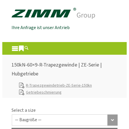
Ihre Anfrage ist unser Antrieb
150kN-60×9-R-Trapezgewinde | ZE-Serie |
Hubgetriebe
R-Trapezgewindetrieb-ZE-Serie-150kn
Getriebeschmierung
Select a size