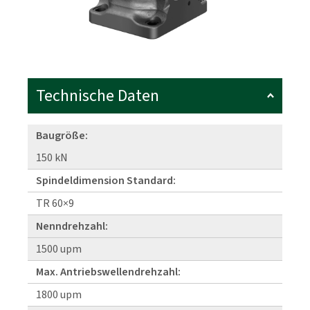
Technische Daten
Baugröße:
150 kN
Spindeldimension Standard:
TR 60×9
Nenndrehzahl:
1500 upm
Max. Antriebswellendrehzahl:
1800 upm