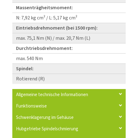
Massenträgheitsmoment:
N: 7,92 kg cm² / L: 5,17 kg cm²
Eintriebsdrehmoment (bei 1500 rpm):
max. 75,1 Nm (N) / max. 20,7 Nm (L)
Durchtriebsdrehmoment:
max. 540 Nm
Spindel:
Rotierend (R)
Allgemeine technische Informationen
Funktionsweise
Schwenklagerung im Gehäuse
Hubgetriebe Spindelschmierung