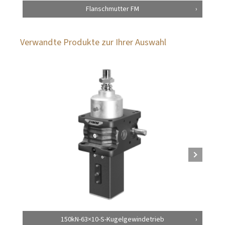
Flanschmutter FM
Verwandte Produkte zur Ihrer Auswahl
150kN-63×10-S-Kugelgewindetrieb