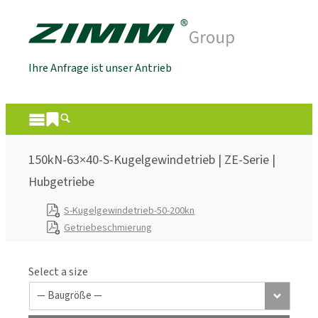
Ihre Anfrage ist unser Antrieb
150kN-63×40-S-Kugelgewindetrieb | ZE-Serie |
Hubgetriebe
S-Kugelgewindetrieb-50-200kn
Getriebeschmierung
Select a size