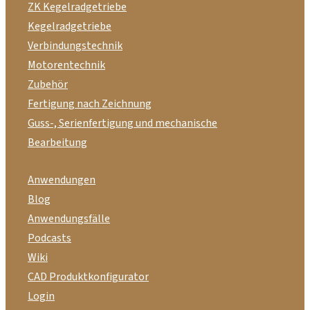
ZK Kegelradgetriebe
Kegelradgetriebe
Verbindungstechnik
Motorentechnik
Zubehör
Fertigung nach Zeichnung
Guss-, Serienfertigung und mechanische
Bearbeitung
Anwendungen
Blog
Anwendungsfälle
Podcasts
Wiki
CAD Produktkonfigurator
Login