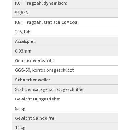
KGT Tragzahl dynamisch:
96,6kN
KGT Tragzahl statisch Co=Coa:
205,1kN
Axialspiel:
0,03mm
Gehäusewerkstoff:
GGG-50, korrosionsgeschützt
Schneckenwelle:
Stahl, einsatzgehärtet, geschliffen
Gewicht Hubgetriebe:
55 kg
Gewicht Spindel/m:
19 kg