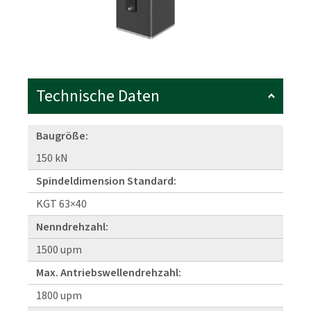
Technische Daten
Baugröße:
150 kN
Spindeldimension Standard:
KGT 63×40
Nenndrehzahl:
1500 upm
Max. Antriebswellendrehzahl:
1800 upm