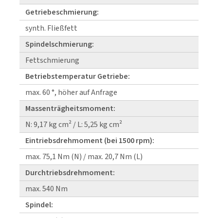
Getriebeschmierung:
synth. Fließfett
Spindelschmierung:
Fettschmierung
Betriebstemperatur Getriebe:
max. 60 °, höher auf Anfrage
Massenträgheitsmoment:
N: 9,17 kg cm² / L: 5,25 kg cm²
Eintriebsdrehmoment (bei 1500 rpm):
max. 75,1 Nm (N) / max. 20,7 Nm (L)
Durchtriebsdrehmoment:
max. 540 Nm
Spindel: