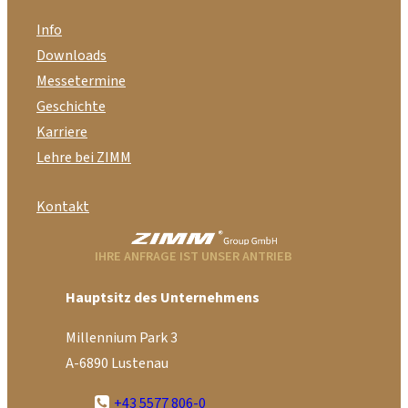
Info
Downloads
Messetermine
Geschichte
Karriere
Lehre bei ZIMM
Kontakt
IHRE ANFRAGE IST UNSER ANTRIEB
Hauptsitz des Unternehmens
Millennium Park 3
A-6890 Lustenau
+43 5577 806-0