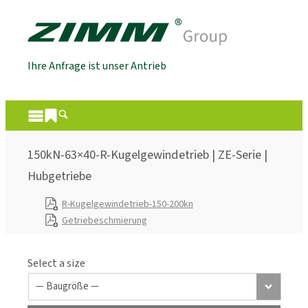
Ihre Anfrage ist unser Antrieb
150kN-63×40-R-Kugelgewindetrieb | ZE-Serie |
Hubgetriebe
R-Kugelgewindetrieb-150-200kn
Getriebeschmierung
Select a size