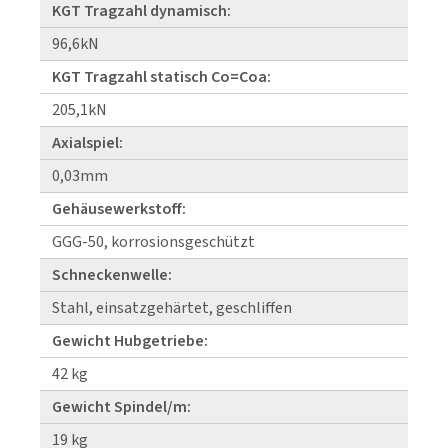
KGT Tragzahl dynamisch:
96,6kN
KGT Tragzahl statisch Co=Coa:
205,1kN
Axialspiel:
0,03mm
Gehäusewerkstoff:
GGG-50, korrosionsgeschützt
Schneckenwelle:
Stahl, einsatzgehärtet, geschliffen
Gewicht Hubgetriebe:
42 kg
Gewicht Spindel/m:
19 kg