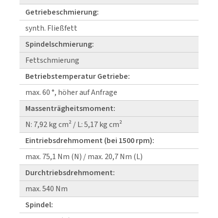
Getriebeschmierung:
synth. Fließfett
Spindelschmierung:
Fettschmierung
Betriebstemperatur Getriebe:
max. 60 °, höher auf Anfrage
Massenträgheitsmoment:
N: 7,92 kg cm² / L: 5,17 kg cm²
Eintriebsdrehmoment (bei 1500 rpm):
max. 75,1 Nm (N) / max. 20,7 Nm (L)
Durchtriebsdrehmoment:
max. 540 Nm
Spindel: