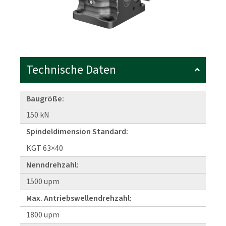
Technische Daten
Baugröße:
150 kN
Spindeldimension Standard:
KGT 63×40
Nenndrehzahl:
1500 upm
Max. Antriebswellendrehzahl:
1800 upm