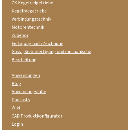
ZK Kegelradgetriebe
Kegelradgetriebe
Verbindungstechnik
Motorentechnik
Zubehör
Fertigung nach Zeichnung
Guss-, Serienfertigung und mechanische
Bearbeitung
Anwendungen
Blog
Anwendungsfälle
Podcasts
Wiki
CAD Produktkonfigurator
Login