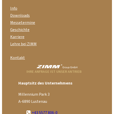
Info
Downloads
Messetermine
Geschichte
Karriere
Lehre bei ZIMM
Kontakt
IHRE ANFRAGE IST UNSER ANTRIEB
Hauptsitz des Unternehmens
Millennium Park 3
A-6890 Lustenau
+43 5577 806-0