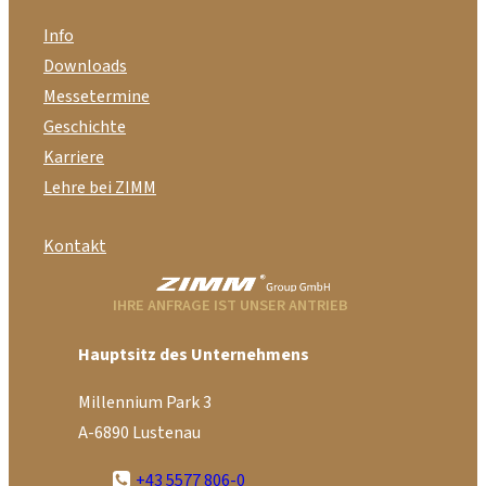
Info
Downloads
Messetermine
Geschichte
Karriere
Lehre bei ZIMM
Kontakt
IHRE ANFRAGE IST UNSER ANTRIEB
Hauptsitz des Unternehmens
Millennium Park 3
A-6890 Lustenau
+43 5577 806-0