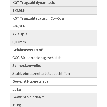
KGT Tragzahl dynamisch:
173,5kN
KGT Tragzahl statisch Co=Coa:
346,2kN
Axialspiel:
0,03mm
Gehäusewerkstoff:
GGG-50, korrosionsgeschützt
Schneckenwelle:
Stahl, einsatzgehärtet, geschliffen
Gewicht Hubgetriebe:
55 kg
Gewicht Spindel/m:
19 kg