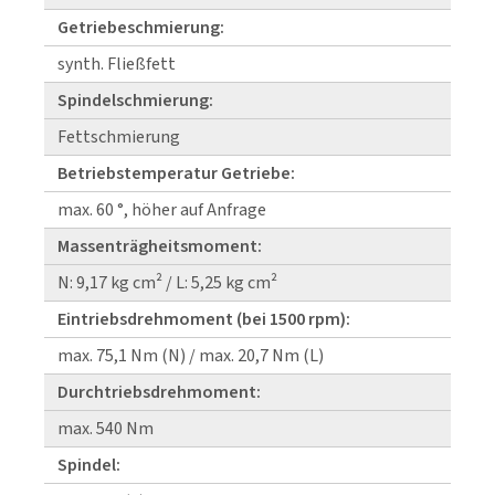
Getriebeschmierung:
synth. Fließfett
Spindelschmierung:
Fettschmierung
Betriebstemperatur Getriebe:
max. 60 °, höher auf Anfrage
Massenträgheitsmoment:
N: 9,17 kg cm² / L: 5,25 kg cm²
Eintriebsdrehmoment (bei 1500 rpm):
max. 75,1 Nm (N) / max. 20,7 Nm (L)
Durchtriebsdrehmoment:
max. 540 Nm
Spindel: