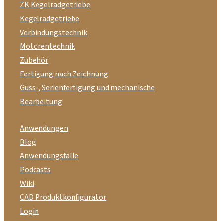
ZK Kegelradgetriebe
Kegelradgetriebe
Verbindungstechnik
Motorentechnik
Zubehör
Fertigung nach Zeichnung
Guss-, Serienfertigung und mechanische
Bearbeitung
Anwendungen
Blog
Anwendungsfälle
Podcasts
Wiki
CAD Produktkonfigurator
Login