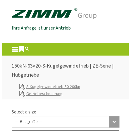
Ihre Anfrage ist unser Antrieb
150kN-63×20-S-Kugelgewindetrieb | ZE-Serie |
Hubgetriebe
S-Kugelgewindetrieb-50-200kn
Getriebeschmierung
Select a size