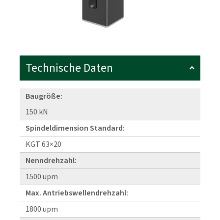
Technische Daten
Baugröße:
150 kN
Spindeldimension Standard:
KGT 63×20
Nenndrehzahl:
1500 upm
Max. Antriebswellendrehzahl:
1800 upm