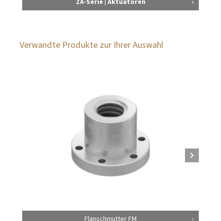
ZA-Serie | Aktuatoren
Verwandte Produkte zur Ihrer Auswahl
Flanschmutter FM