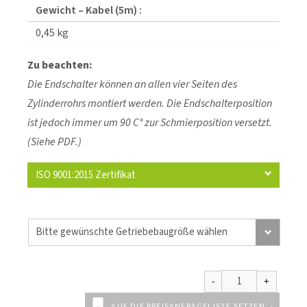
Gewicht – Kabel (5m) :
0,45 kg
Zu beachten:
Die Endschalter können an allen vier Seiten des
Zylinderrohrs montiert werden. Die Endschalterposition
ist jedoch immer um 90 C° zur Schmierposition versetzt.
(Siehe PDF.)
ISO 9001:2015 Zertifikat
AUF DIE PREISANFRAGELISTE SETZEN