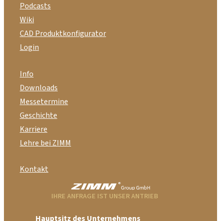
Podcasts
Wiki
CAD Produktkonfigurator
Login
Info
Downloads
Messetermine
Geschichte
Karriere
Lehre bei ZIMM
Kontakt
IHRE ANFRAGE IST UNSER ANTRIEB
Hauptsitz des Unternehmens