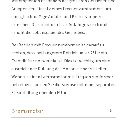
Wir empfehlen besonders bei größeren Getrieben und
Anlagen den Einsatz eines Frequenzumformers, um
eine gleichmäßige Anfahr- und Bremsrampe zu
erreichen. Dies minimiert das Anfahrgeräusch und
erhöht die Lebensdauer des Getriebes.
Bei Betrieb mit Frequenzumformer ist darauf zu
achten, dass bei längerem Betrieb unter 25Hz ein
Fremdlüfter notwendig ist. Dies ist wichtig um eine
ausreichende Kühlung des Motors sicherzustellen.
Wenn sie einen Bremsmotor mit Frequenzumformer
betreiben, speisen Sie die Bremse mit einer separaten
Steuerleitung über den FU an.
Bremsmotor
Um den Nachlauf der Anlage zu minimieren