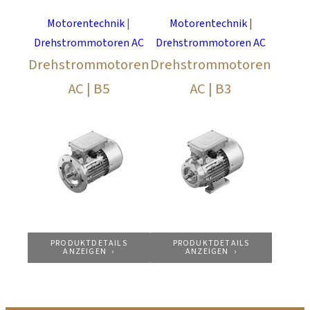
Motorentechnik
|
Motorentechnik
|
Drehstrommotoren AC
Drehstrommotoren AC
Drehstrommotoren
Drehstrommotoren
AC | B5
AC | B3
PRODUKTDETAILS
PRODUKTDETAILS
ANZEIGEN
ANZEIGEN