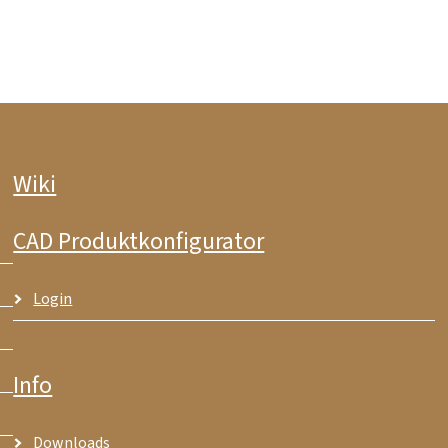
Wiki
CAD Produktkonfigurator
Login
Info
Downloads