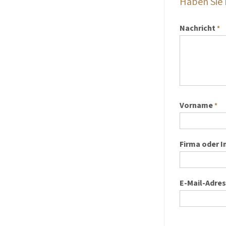
Haben Sie
Nachricht
*
Vorname
*
Firma oder I
E-Mail-Adre