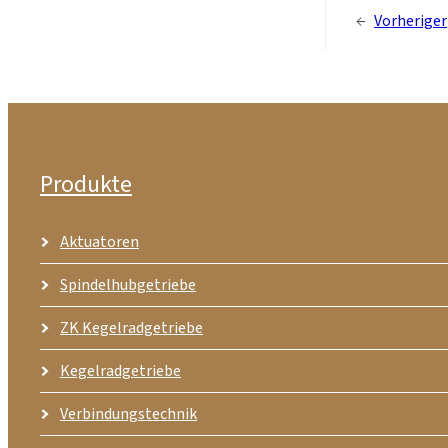
←
Vorheriger
Produkte
Aktuatoren
Spindelhubgetriebe
ZK Kegelradgetriebe
Kegelradgetriebe
Verbindungstechnik