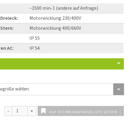
~1500 min-1 (andere auf Anfrage)
Dreieck:
Motorwicklung 230/400V
Stern:
Motorwicklung 400/660V
:
IP 55
en AC:
IP 54
AUF DIE PREISANFRAGELISTE SETZEN