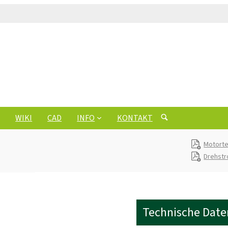
WIKI
CAD
INFO
KONTAKT
Motorte
Drehst
Technische Date