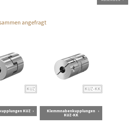
zusammen angefragt
KUZ
KUZ-KK
kupplungen KUZ
Klemmnabenkupplungen
KUZ-KK