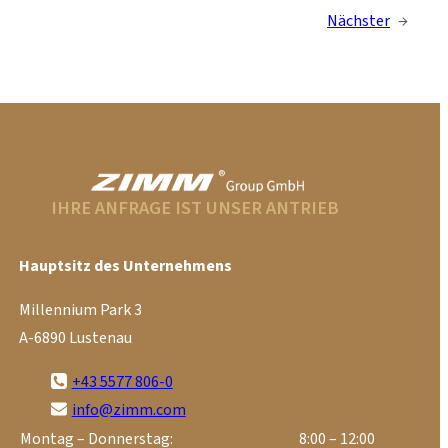
Nächster
→
IHRE ANFRAGE IST UNSER ANTRIEB
Hauptsitz des Unternehmens
Millennium Park 3
A-6890 Lustenau
+43 5577 806-0
info@zimm.com
Montag – Donnerstag:
8:00 – 12:00