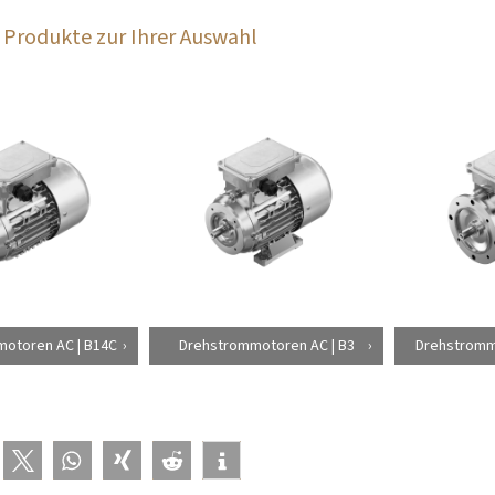
Produkte zur Ihrer Auswahl
otoren AC | B14C
Drehstrommotoren AC | B3
Drehstromm