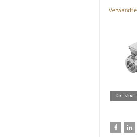
Verwandte 
Drehstromm