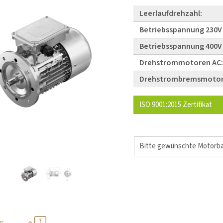
Leerlaufdrehzahl:
Betriebsspannung 230V 
Betriebsspannung 400V 
Drehstrommotoren AC
Drehstrombremsmotor
ISO 9001:2015 Zertifikat