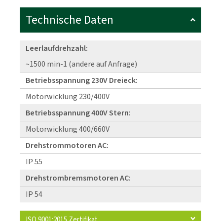
Technische Daten
Leerlaufdrehzahl:
~1500 min-1 (andere auf Anfrage)
Betriebsspannung 230V Dreieck:
Motorwicklung 230/400V
Betriebsspannung 400V Stern:
Motorwicklung 400/660V
Drehstrommotoren AC:
IP 55
Drehstrombremsmotoren AC:
IP 54
ISO 9001:2015 Zertifikat