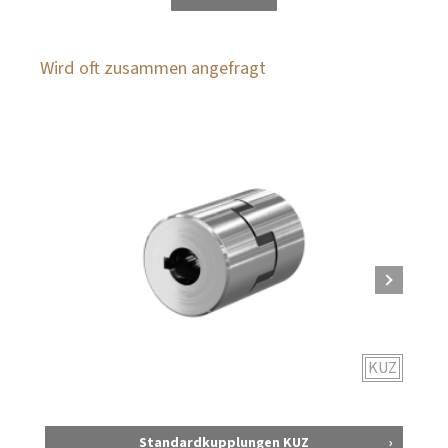
Wird oft zusammen angefragt
KUZ
Standardkupplungen KUZ