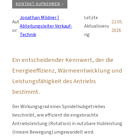
KONTAKT AUFNEHMEN
Jonathan Mildner |
Letzte
Aut
21.05.
Abteilungsleiter Verkauf-
Aktualisieru
or:
2026
Technik
ng:
Ein entscheidender Kennwert, der die
Energieeffizienz, Wärmeentwicklung und
Leistungsfähigkeit des Antriebs
bestimmt.
Der Wirkungsgrad eines Spindelhubgetriebes
beschreibt, wie effizient die eingebrachte
Antriebsleistung (Rotation) in nutzbare Hubleistung
(lineare Bewegung) umgewandelt wird.