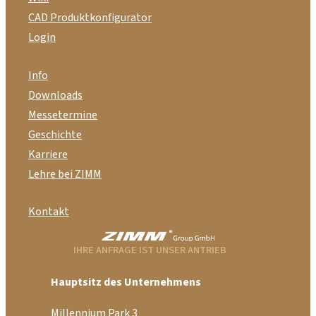
CAD Produktkonfigurator
Login
Info
Downloads
Messetermine
Geschichte
Karriere
Lehre bei ZIMM
Kontakt
IHRE ANFRAGE IST UNSER ANTRIEB
Hauptsitz des Unternehmens
Millennium Park 3