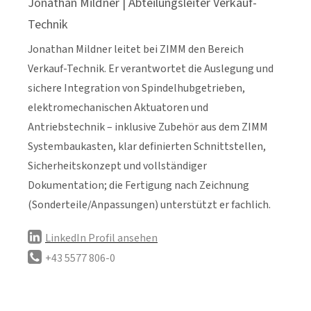
Jonathan Mildner | Abteilungsleiter Verkauf-
Technik
Jonathan Mildner leitet bei ZIMM den Bereich
Verkauf-Technik. Er verantwortet die Auslegung und
sichere Integration von Spindelhubgetrieben,
elektromechanischen Aktuatoren und
Antriebstechnik – inklusive Zubehör aus dem ZIMM
Systembaukasten, klar definierten Schnittstellen,
Sicherheitskonzept und vollständiger
Dokumentation; die Fertigung nach Zeichnung
(Sonderteile/Anpassungen) unterstützt er fachlich.
LinkedIn Profil ansehen
+43 5577 806-0