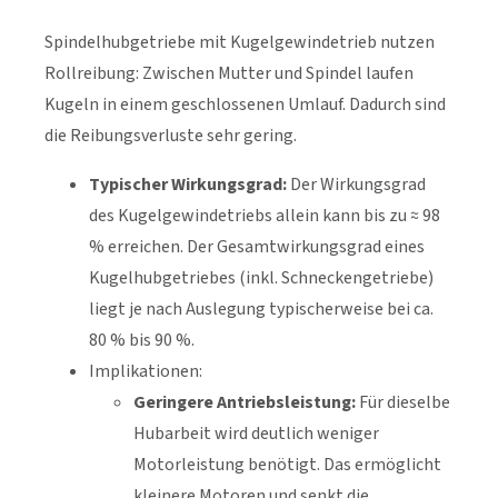
Spindelhubgetriebe mit Kugelgewindetrieb nutzen
Rollreibung: Zwischen Mutter und Spindel laufen
Kugeln in einem geschlossenen Umlauf. Dadurch sind
die Reibungsverluste sehr gering.
Typischer Wirkungsgrad:
Der Wirkungsgrad
des Kugelgewindetriebs allein kann bis zu ≈ 98
% erreichen. Der Gesamtwirkungsgrad eines
Kugelhubgetriebes (inkl. Schneckengetriebe)
liegt je nach Auslegung typischerweise bei ca.
80 % bis 90 %.
Implikationen:
Geringere Antriebsleistung:
Für dieselbe
Hubarbeit wird deutlich weniger
Motorleistung benötigt. Das ermöglicht
kleinere Motoren und senkt die