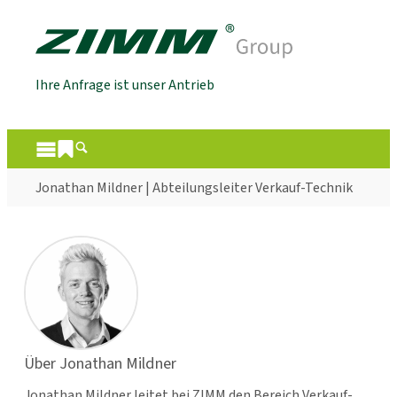
Ihre Anfrage ist unser Antrieb
Jonathan Mildner | Abteilungsleiter Verkauf-Technik
Über Jonathan Mildner
Jonathan Mildner leitet bei ZIMM den Bereich Verkauf-