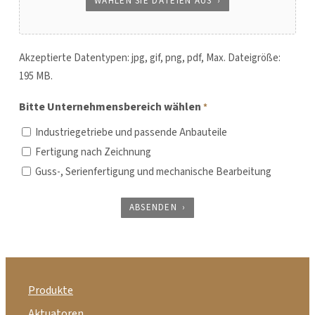
WÄHLEN SIE DATEIEN AUS
Akzeptierte Datentypen: jpg, gif, png, pdf, Max. Dateigröße:
195 MB.
Bitte Unternehmensbereich wählen
*
Industriegetriebe und passende Anbauteile
Fertigung nach Zeichnung
Guss-, Serienfertigung und mechanische Bearbeitung
ABSENDEN
Produkte
Aktuatoren