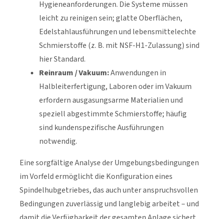
Hygieneanforderungen. Die Systeme müssen
leicht zu reinigen sein; glatte Oberflächen,
Edelstahlausführungen und lebensmittelechte
Schmierstoffe (z. B. mit NSF-H1-Zulassung) sind
hier Standard.
Reinraum / Vakuum:
Anwendungen in
Halbleiterfertigung, Laboren oder im Vakuum
erfordern ausgasungsarme Materialien und
speziell abgestimmte Schmierstoffe; häufig
sind kundenspezifische Ausführungen
notwendig.
Eine sorgfältige Analyse der Umgebungsbedingungen
im Vorfeld ermöglicht die Konfiguration eines
Spindelhubgetriebes, das auch unter anspruchsvollen
Bedingungen zuverlässig und langlebig arbeitet – und
damit die Verfügbarkeit der gesamten Anlage sichert.