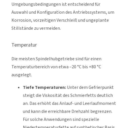
Umgebungsbedingungen ist entscheidend für
Auswahl und Konfiguration des Antriebssystems, um
Korrosion, vorzeitigen Verschleiß und ungeplante
Stillstände zu vermeiden.
Temperatur
Die meisten Spindelhubgetriebe sind für einen
Temperaturbereich von etwa –20 °C bis +80 °C
ausgelegt.
Tiefe Temperaturen:
Unter dem Gefrierpunkt
steigt die Viskosität des Schmierfetts deutlich
an. Das erhöht das Anlauf- und Leerlaufmoment
und kann die erreichbare Drehzahl begrenzen.
Für solche Anwendungen sind spezielle
Niedertemperaturfette auf synthetischer Basis