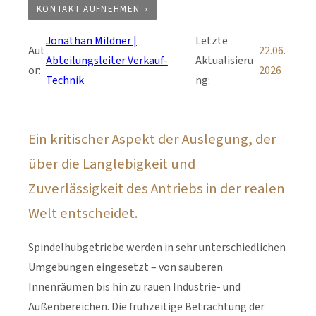
KONTAKT AUFNEHMEN
Jonathan Mildner |
Letzte
Aut
22.06.
Abteilungsleiter Verkauf-
Aktualisieru
or:
2026
Technik
ng:
Ein kritischer Aspekt der Auslegung, der
über die Langlebigkeit und
Zuverlässigkeit des Antriebs in der realen
Welt entscheidet.
Spindelhubgetriebe werden in sehr unterschiedlichen
Umgebungen eingesetzt – von sauberen
Innenräumen bis hin zu rauen Industrie- und
Außenbereichen. Die frühzeitige Betrachtung der