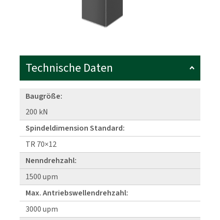
Technische Daten
Baugröße:
200 kN
Spindeldimension Standard:
TR 70×12
Nenndrehzahl:
1500 upm
Max. Antriebswellendrehzahl:
3000 upm