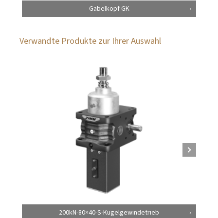
Gabelkopf GK
Verwandte Produkte zur Ihrer Auswahl
200kN-80×40-S-Kugelgewindetrieb