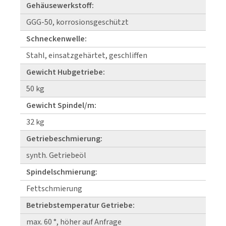
Gehäusewerkstoff:
GGG-50, korrosionsgeschützt
Schneckenwelle:
Stahl, einsatzgehärtet, geschliffen
Gewicht Hubgetriebe:
50 kg
Gewicht Spindel/m:
32 kg
Getriebeschmierung:
synth. Getriebeöl
Spindelschmierung:
Fettschmierung
Betriebstemperatur Getriebe:
max. 60 °, höher auf Anfrage