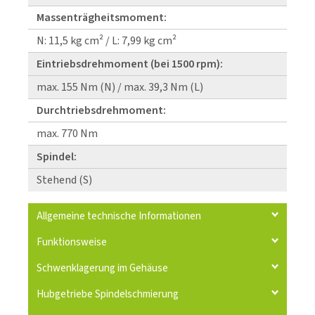
Massenträgheitsmoment:
N: 11,5 kg cm² / L: 7,99 kg cm²
Eintriebsdrehmoment (bei 1500 rpm):
max. 155 Nm (N) / max. 39,3 Nm (L)
Durchtriebsdrehmoment:
max. 770 Nm
Spindel:
Stehend (S)
Allgemeine technische Informationen
Funktionsweise
Schwenklagerung im Gehäuse
Hubgetriebe Spindelschmierung