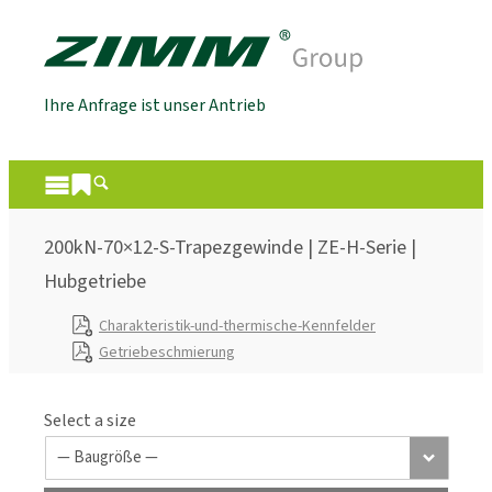
Ihre Anfrage ist unser Antrieb
200kN-70×12-S-Trapezgewinde | ZE-H-Serie |
Hubgetriebe
Charakteristik-und-thermische-Kennfelder
Getriebeschmierung
Select a size