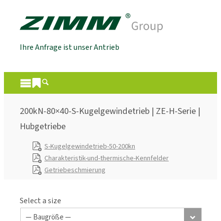
Ihre Anfrage ist unser Antrieb
200kN-80×40-S-Kugelgewindetrieb | ZE-H-Serie |
Hubgetriebe
S-Kugelgewindetrieb-50-200kn
Charakteristik-und-thermische-Kennfelder
Getriebeschmierung
Select a size