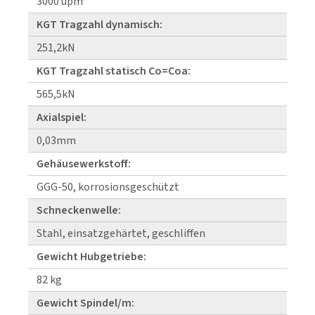
3000 upm
KGT Tragzahl dynamisch:
251,2kN
KGT Tragzahl statisch Co=Coa:
565,5kN
Axialspiel:
0,03mm
Gehäusewerkstoff:
GGG-50, korrosionsgeschützt
Schneckenwelle:
Stahl, einsatzgehärtet, geschliffen
Gewicht Hubgetriebe:
82 kg
Gewicht Spindel/m: