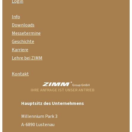
Login
Info
Downloads
Messetermine
Geschichte
Karriere
Lehre bei ZIMM
Kontakt
IHRE ANFRAGE IST UNSER ANTRIEB
Hauptsitz des Unternehmens
Millennium Park 3
A-6890 Lustenau