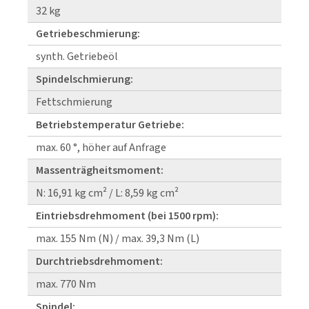
32 kg
Getriebeschmierung:
synth. Getriebeöl
Spindelschmierung:
Fettschmierung
Betriebstemperatur Getriebe:
max. 60 °, höher auf Anfrage
Massenträgheitsmoment:
N: 16,91 kg cm² / L: 8,59 kg cm²
Eintriebsdrehmoment (bei 1500 rpm):
max. 155 Nm (N) / max. 39,3 Nm (L)
Durchtriebsdrehmoment:
max. 770 Nm
Spindel: