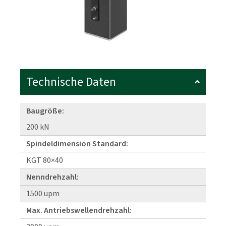
Technische Daten
Baugröße:
200 kN
Spindeldimension Standard:
KGT 80×40
Nenndrehzahl:
1500 upm
Max. Antriebswellendrehzahl: