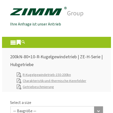
Ihre Anfrage ist unser Antrieb
200kN-80×10-R-Kugelgewindetrieb | ZE-H-Serie |
Hubgetriebe
R-Kugelgewindetrieb-150-200kn
Charakteristik-und-thermische-Kennfelder
Getriebeschmierung
Select a size