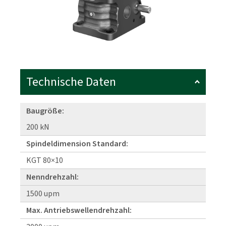
Technische Daten
Baugröße:
200 kN
Spindeldimension Standard:
KGT 80×10
Nenndrehzahl:
1500 upm
Max. Antriebswellendrehzahl: