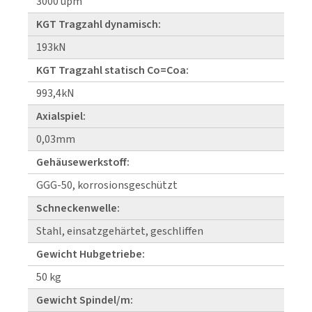
3000 upm
KGT Tragzahl dynamisch:
193kN
KGT Tragzahl statisch Co=Coa:
993,4kN
Axialspiel:
0,03mm
Gehäusewerkstoff:
GGG-50, korrosionsgeschützt
Schneckenwelle:
Stahl, einsatzgehärtet, geschliffen
Gewicht Hubgetriebe:
50 kg
Gewicht Spindel/m: