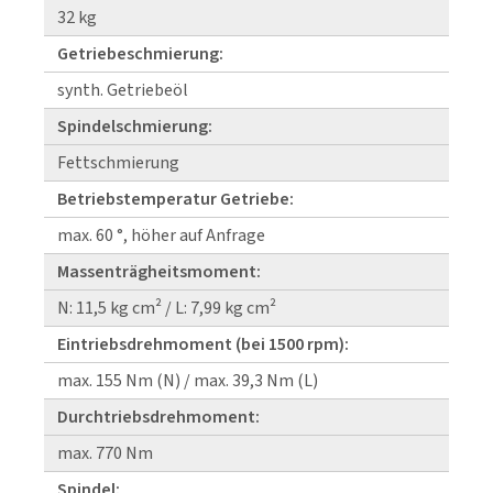
32 kg
Getriebeschmierung:
synth. Getriebeöl
Spindelschmierung:
Fettschmierung
Betriebstemperatur Getriebe:
max. 60 °, höher auf Anfrage
Massenträgheitsmoment:
N: 11,5 kg cm² / L: 7,99 kg cm²
Eintriebsdrehmoment (bei 1500 rpm):
max. 155 Nm (N) / max. 39,3 Nm (L)
Durchtriebsdrehmoment:
max. 770 Nm
Spindel: