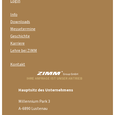
Login
Info
Downloads
Messetermine
Geschichte
Karriere
Lehre bei ZIMM
Kontakt
IHRE ANFRAGE IST UNSER ANTRIEB
Hauptsitz des Unternehmens
Millennium Park 3
A-6890 Lustenau