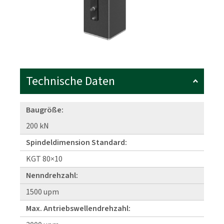
Technische Daten
Baugröße:
200 kN
Spindeldimension Standard:
KGT 80×10
Nenndrehzahl:
1500 upm
Max. Antriebswellendrehzahl: