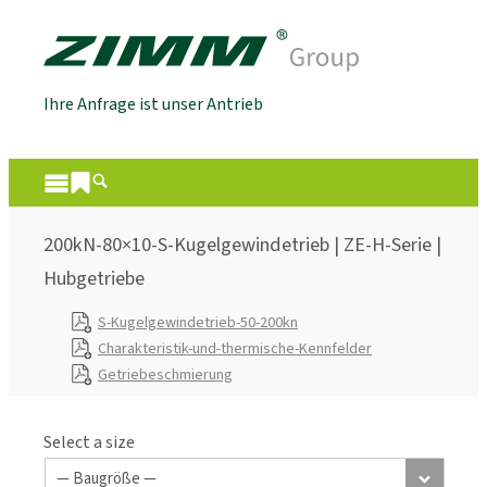
Ihre Anfrage ist unser Antrieb
200kN-80×10-S-Kugelgewindetrieb | ZE-H-Serie |
Hubgetriebe
S-Kugelgewindetrieb-50-200kn
Charakteristik-und-thermische-Kennfelder
Getriebeschmierung
Select a size