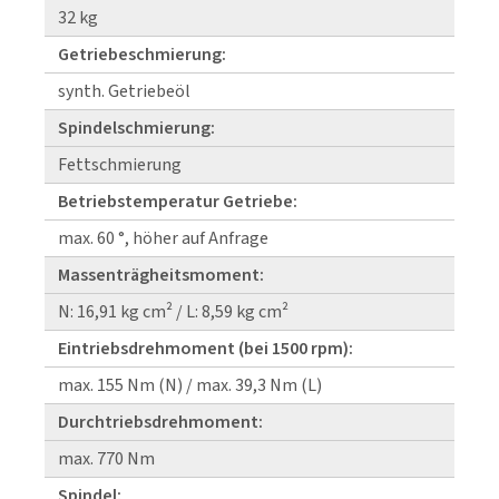
32 kg
Getriebeschmierung:
synth. Getriebeöl
Spindelschmierung:
Fettschmierung
Betriebstemperatur Getriebe:
max. 60 °, höher auf Anfrage
Massenträgheitsmoment:
N: 16,91 kg cm² / L: 8,59 kg cm²
Eintriebsdrehmoment (bei 1500 rpm):
max. 155 Nm (N) / max. 39,3 Nm (L)
Durchtriebsdrehmoment:
max. 770 Nm
Spindel: