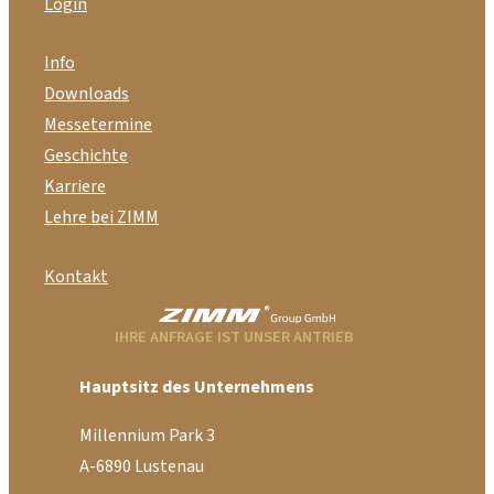
Login
Info
Downloads
Messetermine
Geschichte
Karriere
Lehre bei ZIMM
Kontakt
IHRE ANFRAGE IST UNSER ANTRIEB
Hauptsitz des Unternehmens
Millennium Park 3
A-6890 Lustenau