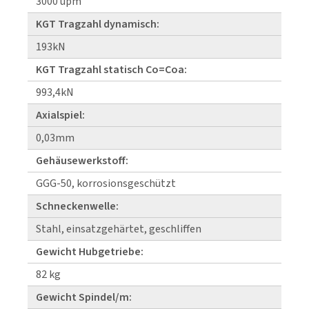
3000 upm
KGT Tragzahl dynamisch:
193kN
KGT Tragzahl statisch Co=Coa:
993,4kN
Axialspiel:
0,03mm
Gehäusewerkstoff:
GGG-50, korrosionsgeschützt
Schneckenwelle:
Stahl, einsatzgehärtet, geschliffen
Gewicht Hubgetriebe:
82 kg
Gewicht Spindel/m: