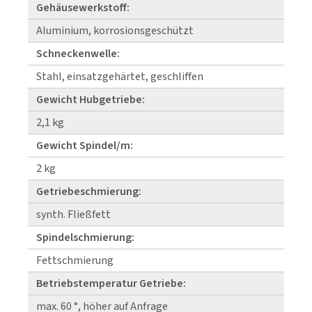
Gehäusewerkstoff:
Aluminium, korrosionsgeschützt
Schneckenwelle:
Stahl, einsatzgehärtet, geschliffen
Gewicht Hubgetriebe:
2,1 kg
Gewicht Spindel/m:
2 kg
Getriebeschmierung:
synth. Fließfett
Spindelschmierung:
Fettschmierung
Betriebstemperatur Getriebe:
max. 60 °, höher auf Anfrage