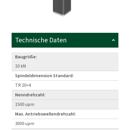
Technische Daten
Baugröße:
10 kN
Spindeldimension Standard:
TR 20×4
Nenndrehzahl:
1500 upm
Max. Antriebswellendrehzahl:
3000 upm