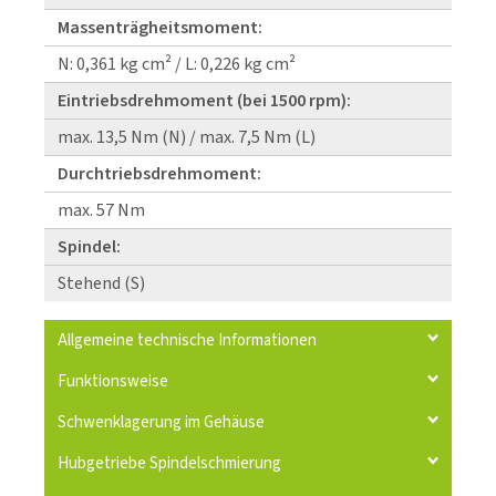
Massenträgheitsmoment:
N: 0,361 kg cm² / L: 0,226 kg cm²
Eintriebsdrehmoment (bei 1500 rpm):
max. 13,5 Nm (N) / max. 7,5 Nm (L)
Durchtriebsdrehmoment:
max. 57 Nm
Spindel:
Stehend (S)
Allgemeine technische Informationen
Funktionsweise
Schwenklagerung im Gehäuse
Hubgetriebe Spindelschmierung