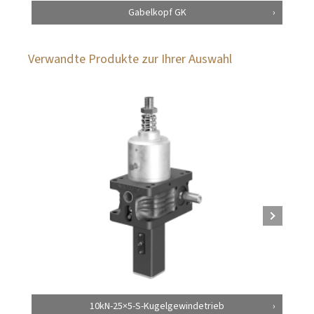
Gabelkopf GK
Verwandte Produkte zur Ihrer Auswahl
10kN-25×5-S-Kugelgewindetrieb