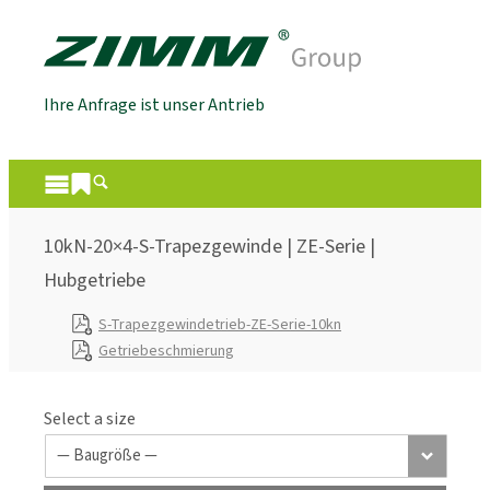
Ihre Anfrage ist unser Antrieb
10kN-20×4-S-Trapezgewinde | ZE-Serie |
Hubgetriebe
S-Trapezgewindetrieb-ZE-Serie-10kn
Getriebeschmierung
Select a size