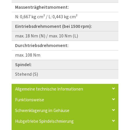
Massenträgheitsmoment:
N: 0,667 kg cm² / L: 0,443 kg cm²
Eintriebsdrehmoment (bei 1500 rpm):
max. 18 Nm (N) / max. 10 Nm (L)
Durchtriebsdrehmoment:
max. 108 Nm
Spindel:
Stehend (S)
Allgemeine technische Informationen
Funktionsweise
Schwenklagerung im Gehäuse
Hubgetriebe Spindelschmierung