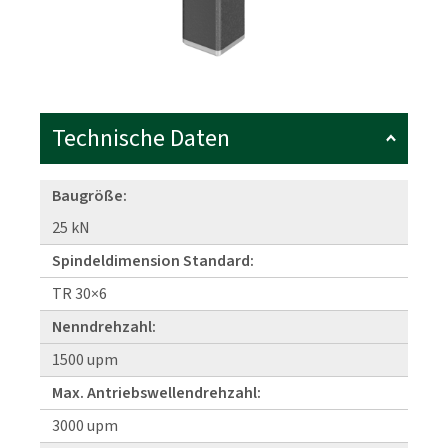
Technische Daten
Baugröße:
25 kN
Spindeldimension Standard:
TR 30×6
Nenndrehzahl:
1500 upm
Max. Antriebswellendrehzahl:
3000 upm