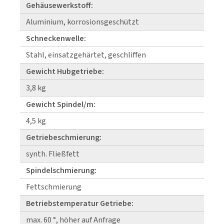
Gehäusewerkstoff:
Aluminium, korrosionsgeschützt
Schneckenwelle:
Stahl, einsatzgehärtet, geschliffen
Gewicht Hubgetriebe:
3,8 kg
Gewicht Spindel/m:
4,5 kg
Getriebeschmierung:
synth. Fließfett
Spindelschmierung:
Fettschmierung
Betriebstemperatur Getriebe:
max. 60 °, höher auf Anfrage