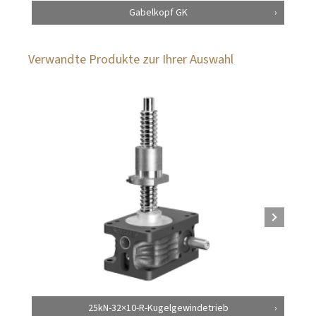
Gabelkopf GK
Verwandte Produkte zur Ihrer Auswahl
25kN-32×10-R-Kugelgewindetrieb