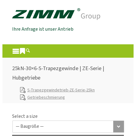
Ihre Anfrage ist unser Antrieb
25kN-30×6-S-Trapezgewinde | ZE-Serie |
Hubgetriebe
S-Trapezgewindetrieb-ZE-Serie-25kn
Getriebeschmierung
Select a size