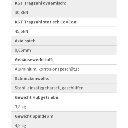
KGT Tragzahl dynamisch:
30,8kN
KGT Tragzahl statisch Co=Coa:
45,6kN
Axialspiel:
0,06mm
Gehäusewerkstoff:
Aluminium, korrosionsgeschützt
Schneckenwelle:
Stahl, einsatzgehärtet, geschliffen
Gewicht Hubgetriebe:
3,8 kg
Gewicht Spindel/m:
4,5 kg