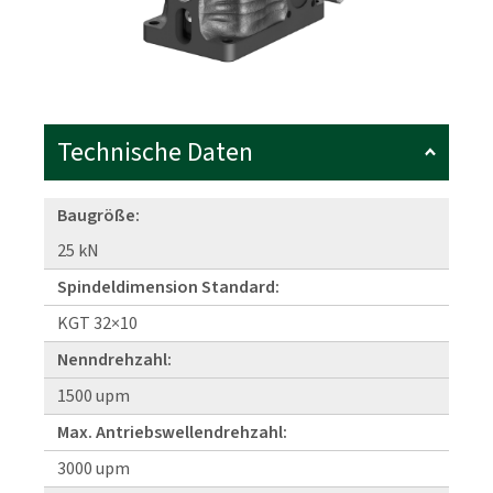
Technische Daten
Baugröße:
25 kN
Spindeldimension Standard:
KGT 32×10
Nenndrehzahl:
1500 upm
Max. Antriebswellendrehzahl:
3000 upm