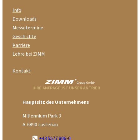
Info
Downloads
Messetermine
Geschichte
Karriere
Lehre bei ZIMM
Kontakt
IHRE ANFRAGE IST UNSER ANTRIEB
Hauptsitz des Unternehmens
Millennium Park 3
A-6890 Lustenau
+43 5577 806-0