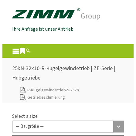
Ihre Anfrage ist unser Antrieb
25kN-32×10-R-Kugelgewindetrieb | ZE-Serie |
Hubgetriebe
R-Kugelgewindetrieb-5-25kn
Getriebeschmierung
Select a size