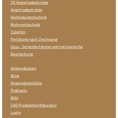
ZK Kegelradgetriebe
Kegelradgetriebe
Verbindungstechnik
Motorentechnik
Zubehör
Fertigung nach Zeichnung
Guss-, Serienfertigung und mechanische
Bearbeitung
Anwendungen
Blog
Anwendungsfälle
Podcasts
Wiki
CAD Produktkonfigurator
Login