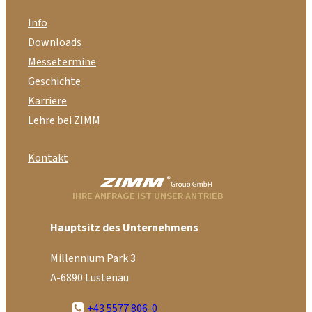
Info
Downloads
Messetermine
Geschichte
Karriere
Lehre bei ZIMM
Kontakt
IHRE ANFRAGE IST UNSER ANTRIEB
Hauptsitz des Unternehmens
Millennium Park 3
A-6890 Lustenau
+43 5577 806-0