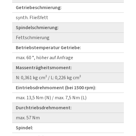
Getriebeschmierung:
synth. Fließfett
Spindelschmierung:
Fettschmierung
Betriebstemperatur Getriebe:
max. 60 °, höher auf Anfrage
Massenträgheitsmoment:
N: 0,361 kg cm² / L: 0,226 kg cm²
Eintriebsdrehmoment (bei 1500 rpm):
max. 13,5 Nm (N) / max. 7,5 Nm (L)
Durchtriebsdrehmoment:
max. 57 Nm
Spindel: