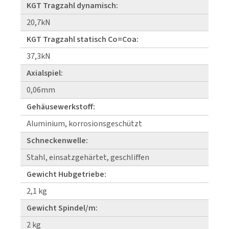
KGT Tragzahl dynamisch:
20,7kN
KGT Tragzahl statisch Co=Coa:
37,3kN
Axialspiel:
0,06mm
Gehäusewerkstoff:
Aluminium, korrosionsgeschützt
Schneckenwelle:
Stahl, einsatzgehärtet, geschliffen
Gewicht Hubgetriebe:
2,1 kg
Gewicht Spindel/m:
2 kg