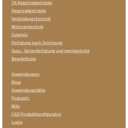
ZK Kegelradgetriebe
Kegelradgetriebe
Verbindungstechnik
Motorentechnik
Zubehör
Fertigung nach Zeichnung
Guss-, Serienfertigung und mechanische
Bearbeitung
Anwendungen
Blog
Anwendungsfälle
Podcasts
Wiki
CAD Produktkonfigurator
Login