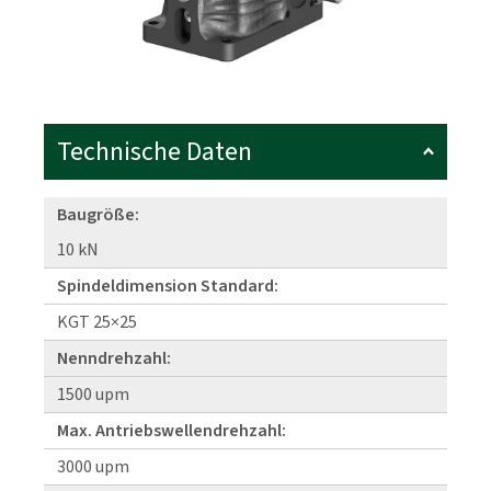
Technische Daten
Baugröße:
10 kN
Spindeldimension Standard:
KGT 25×25
Nenndrehzahl:
1500 upm
Max. Antriebswellendrehzahl:
3000 upm