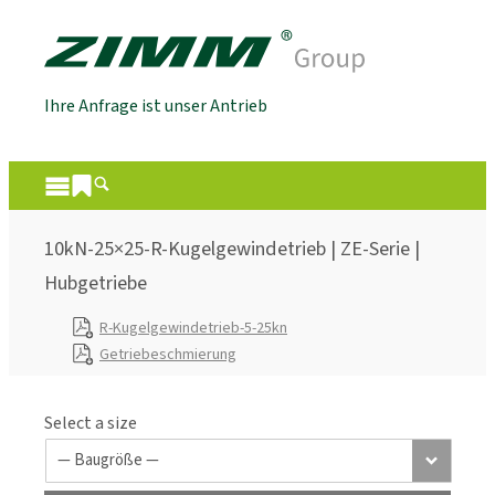
Ihre Anfrage ist unser Antrieb
10kN-25×25-R-Kugelgewindetrieb | ZE-Serie |
Hubgetriebe
R-Kugelgewindetrieb-5-25kn
Getriebeschmierung
Select a size