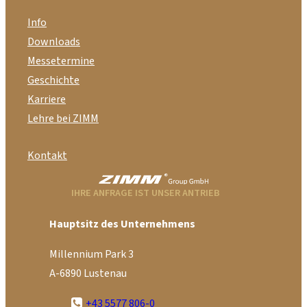
Info
Downloads
Messetermine
Geschichte
Karriere
Lehre bei ZIMM
Kontakt
IHRE ANFRAGE IST UNSER ANTRIEB
Hauptsitz des Unternehmens
Millennium Park 3
A-6890 Lustenau
+43 5577 806-0