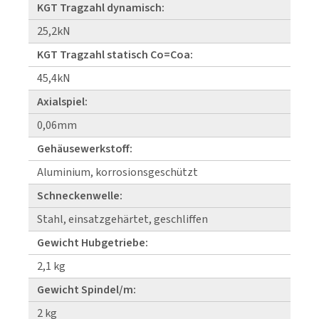
KGT Tragzahl dynamisch:
25,2kN
KGT Tragzahl statisch Co=Coa:
45,4kN
Axialspiel:
0,06mm
Gehäusewerkstoff:
Aluminium, korrosionsgeschützt
Schneckenwelle:
Stahl, einsatzgehärtet, geschliffen
Gewicht Hubgetriebe:
2,1 kg
Gewicht Spindel/m:
2 kg