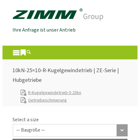
Ihre Anfrage ist unser Antrieb
10kN-25×10-R-Kugelgewindetrieb | ZE-Serie |
Hubgetriebe
R-Kugelgewindetrieb-5-25kn
Getriebeschmierung
Select a size