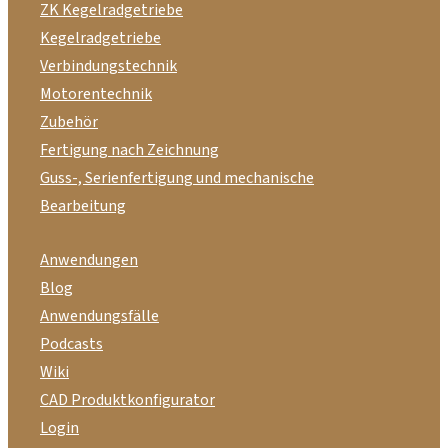
ZK Kegelradgetriebe
Kegelradgetriebe
Verbindungstechnik
Motorentechnik
Zubehör
Fertigung nach Zeichnung
Guss-, Serienfertigung und mechanische
Bearbeitung
Anwendungen
Blog
Anwendungsfälle
Podcasts
Wiki
CAD Produktkonfigurator
Login