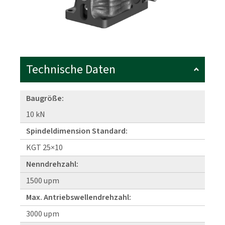
Technische Daten
Baugröße:
10 kN
Spindeldimension Standard:
KGT 25×10
Nenndrehzahl:
1500 upm
Max. Antriebswellendrehzahl:
3000 upm