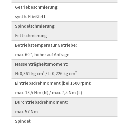
Getriebeschmierung:
synth. Fließfett
Spindelschmierung:
Fettschmierung
Betriebstemperatur Getriebe:
max. 60 °, höher auf Anfrage
Massenträgheitsmoment:
N: 0,361 kg cm² / L: 0,226 kg cm²
Eintriebsdrehmoment (bei 1500 rpm):
max. 13,5 Nm (N) / max. 7,5 Nm (L)
Durchtriebsdrehmoment:
max. 57 Nm
Spindel: