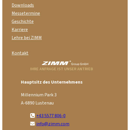
Downloads
Messetermine
Geschichte
Karriere
Lehre bei ZIMM
Kontakt
IHRE ANFRAGE IST UNSER ANTRIEB
Hauptsitz des Unternehmens
Millennium Park 3
A-6890 Lustenau
+43 5577 806-0
info@zimm.com