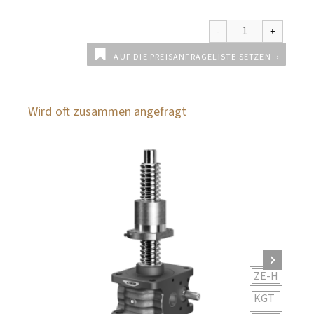
AUF DIE PREISANFRAGELISTE SETZEN
Wird oft zusammen angefragt
ZE-H
KGT