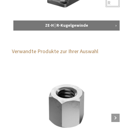
R
ZE-H | R-Kugelgewinde
Verwandte Produkte zur Ihrer Auswahl