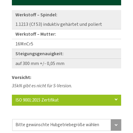
Werkstoff – Spindel:
1.1213 (Cf 53) induktiv gehärtet und poliert
Werkstoff – Mutter:
16MnCr5
Steigungsgenauigkeit:
auf 300 mm +/- 0,05 mm
Vorsicht:
35kN gibt es nicht für S-Version.
ISO 9001:2015 Zertifikat