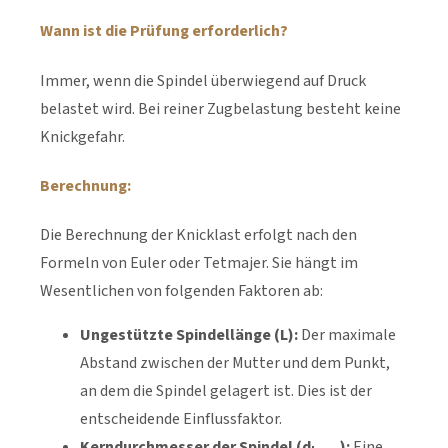
Wann ist die Prüfung erforderlich?
Immer, wenn die Spindel überwiegend auf Druck
belastet wird. Bei reiner Zugbelastung besteht keine
Knickgefahr.
Berechnung:
Die Berechnung der Knicklast erfolgt nach den
Formeln von Euler oder Tetmajer. Sie hängt im
Wesentlichen von folgenden Faktoren ab:
Ungestützte Spindellänge (L):
Der maximale
Abstand zwischen der Mutter und dem Punkt,
an dem die Spindel gelagert ist. Dies ist der
entscheidende Einflussfaktor.
Kerndurchmesser der Spindel (d
):
Eine