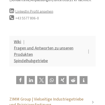
(Sonderteile/Anpassungen) unterstützt er fachlich.
LinkedIn Profil ansehen
+43 5577 806-0
Wiki
Fragen und Antworten zu unseren
Produkten
Spindelhubgetriebe
ZIMM Group | Vielseitige Industriegetriebe
und Präzisionsfertigung