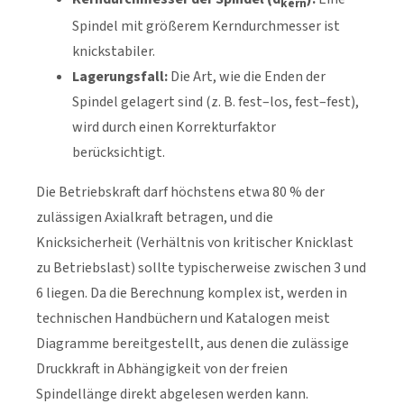
kern
Spindel mit größerem Kerndurchmesser ist
knickstabiler.
Lagerungsfall:
Die Art, wie die Enden der
Spindel gelagert sind (z. B. fest–los, fest–fest),
wird durch einen Korrekturfaktor
berücksichtigt.
Die Betriebskraft darf höchstens etwa 80 % der
zulässigen Axialkraft betragen, und die
Knicksicherheit (Verhältnis von kritischer Knicklast
zu Betriebslast) sollte typischerweise zwischen 3 und
6 liegen. Da die Berechnung komplex ist, werden in
technischen Handbüchern und Katalogen meist
Diagramme bereitgestellt, aus denen die zulässige
Druckkraft in Abhängigkeit von der freien
Spindellänge direkt abgelesen werden kann.