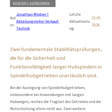
KONTAKT AUFNEHMEN
Jonathan Mildner |
Letzte
Aut
21.05.
Abteilungsleiter Verkauf-
Aktualisieru
or:
2026
Technik
ng:
Zwei fundamentale Stabilitätsprüfungen,
die für die Sicherheit und
Funktionsfähigkeit langer Hubspindeln in
Spindelhubgetrieben unerlässlich sind.
Bei der Auslegung von Spindelhubgetrieben,
insbesondere bei Anwendungen mit langen
Hubwegen, reichen die Traglast des Getriebes und die
Motorleistung allein nicht aus. Zwei weitere