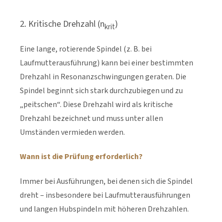
2. Kritische Drehzahl (n
)
krit
Eine lange, rotierende Spindel (z. B. bei
Laufmutterausführung) kann bei einer bestimmten
Drehzahl in Resonanzschwingungen geraten. Die
Spindel beginnt sich stark durchzubiegen und zu
„peitschen“. Diese Drehzahl wird als kritische
Drehzahl bezeichnet und muss unter allen
Umständen vermieden werden.
Wann ist die Prüfung erforderlich?
Immer bei Ausführungen, bei denen sich die Spindel
dreht – insbesondere bei Laufmutterausführungen
und langen Hubspindeln mit höheren Drehzahlen.