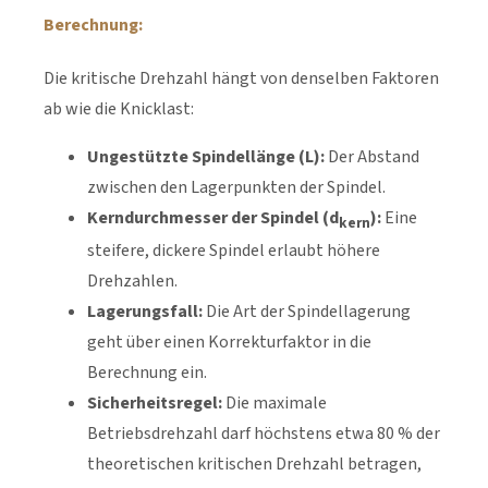
Berechnung:
Die kritische Drehzahl hängt von denselben Faktoren
ab wie die Knicklast:
Ungestützte Spindellänge (L):
Der Abstand
zwischen den Lagerpunkten der Spindel.
Kerndurchmesser der Spindel (d
):
Eine
kern
steifere, dickere Spindel erlaubt höhere
Drehzahlen.
Lagerungsfall:
Die Art der Spindellagerung
geht über einen Korrekturfaktor in die
Berechnung ein.
Sicherheitsregel:
Die maximale
Betriebsdrehzahl darf höchstens etwa 80 % der
theoretischen kritischen Drehzahl betragen,