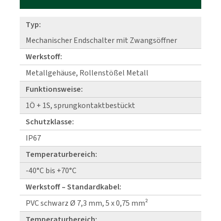
Typ:
Mechanischer Endschalter mit Zwangsöffner
Werkstoff:
Metallgehäuse, Rollenstößel Metall
Funktionsweise:
1Ö + 1S, sprungkontaktbestückt
Schutzklasse:
IP67
Temperaturbereich:
-40°C bis +70°C
Werkstoff – Standardkabel:
PVC schwarz Ø 7,3 mm, 5 x 0,75 mm²
Temperaturbereich: