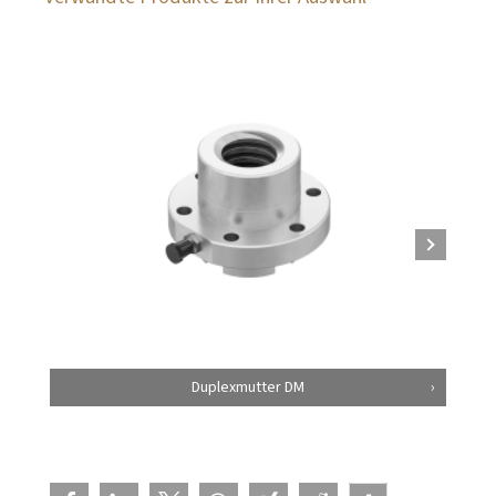
Duplexmutter DM