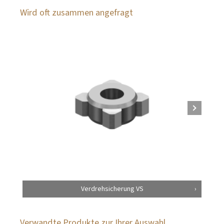
Wird oft zusammen angefragt
Verdrehsicherung VS
Verwandte Produkte zur Ihrer Auswahl