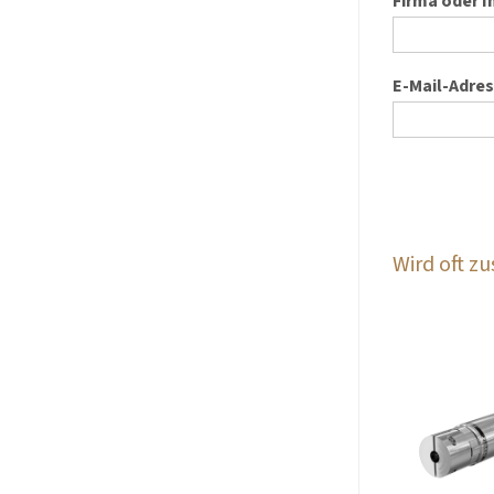
Firma oder I
E-Mail-Adre
Wird oft 