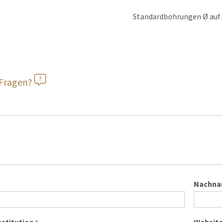
Standardbohrungen Ø auf
 Fragen?
Nachn