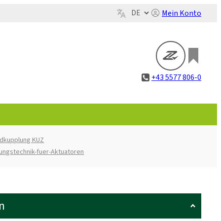
Mein Konto
+43 5577 806-0
rdkupplung KUZ
ungstechnik-fuer-Aktuatoren
n