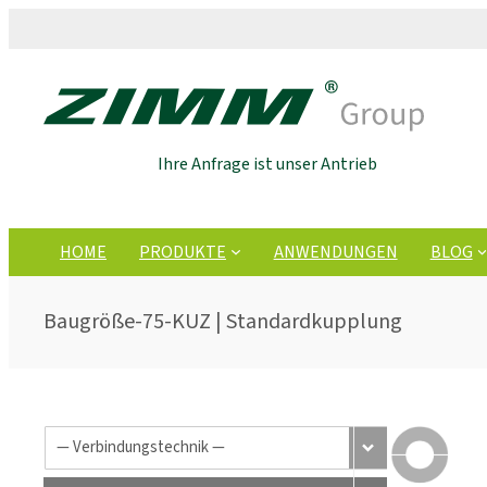
Ihre Anfrage ist unser Antrieb
HOME
PRODUKTE
ANWENDUNGEN
BLOG
Baugröße-75-KUZ | Standardkupplung