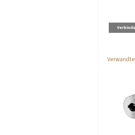
Verbind
Verwandte 