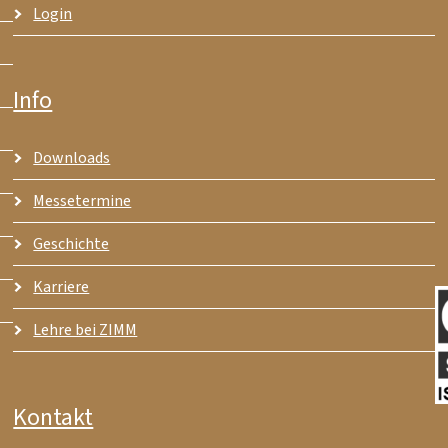
Login
Info
Downloads
Messetermine
Geschichte
Karriere
Lehre bei ZIMM
Kontakt