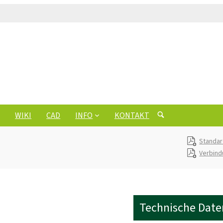
WIKI
CAD
INFO
KONTAKT
Standa
Verbind
Technische Date