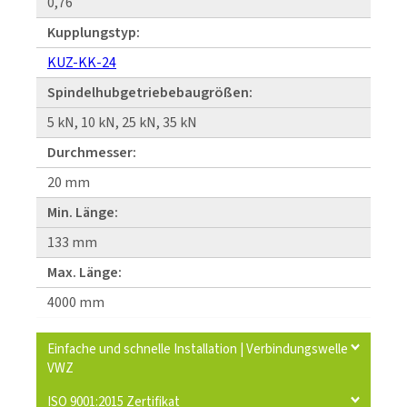
0,76
Kupplungstyp:
KUZ-KK-24
Spindelhubgetriebebaugrößen:
5 kN, 10 kN, 25 kN, 35 kN
Durchmesser:
20 mm
Min. Länge:
133 mm
Max. Länge:
4000 mm
Einfache und schnelle Installation | Verbindungswelle
VWZ
ISO 9001:2015 Zertifikat