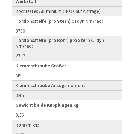
Werkstoff:
hochfestes Aluminium (INOX auf Anfrage)
Torsionssteife (pro Stern) CTdyn Nm/rad:
3700
Torsionssteife (pro Rohr) pro Stern CTdyn
Nm/rad:
2332
Klemmschraube Größe:
M5
Klemmschraube Anzugsmoment:
8Nm
Gewicht beide Kupplungen kg:
0,36
Rohr/m kg: