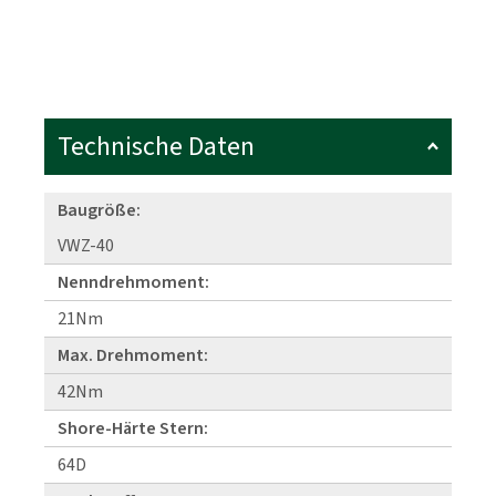
Technische Daten
Baugröße:
VWZ-40
Nenndrehmoment:
21Nm
Max. Drehmoment:
42Nm
Shore-Härte Stern:
64D