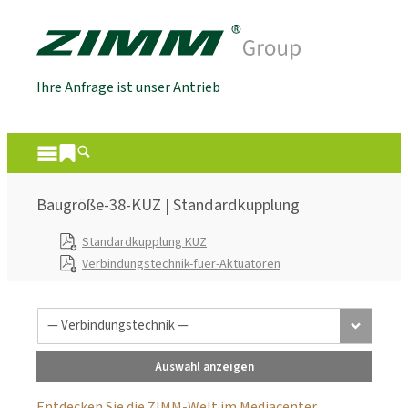
Ihre Anfrage ist unser Antrieb
Baugröße-38-KUZ | Standardkupplung
Standardkupplung KUZ
Verbindungstechnik-fuer-Aktuatoren
Auswahl anzeigen
Entdecken Sie die ZIMM-Welt im Mediacenter