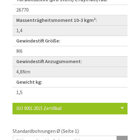
26770
Massenträgheitsmoment 10-3 kgm²:
1,4
Gewindestift Größe:
M6
Gewindestift Anzugsmoment:
4,8Nm
Gewicht kg:
1,5
ISO 9001:2015 Zertifikat
Standardbohrungen Ø (Seite 1)