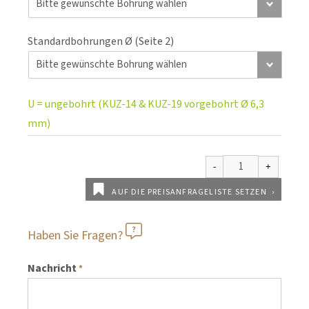
Standardbohrungen Ø (Seite 2)
U = ungebohrt (KUZ-14 & KUZ-19 vorgebohrt Ø 6,3
mm)
AUF DIE PREISANFRAGELISTE SETZEN
Haben Sie Fragen?
Nachricht
*