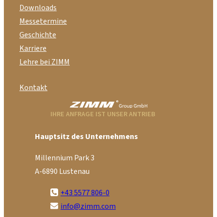
Downloads
Messetermine
Geschichte
Karriere
Lehre bei ZIMM
Kontakt
IHRE ANFRAGE IST UNSER ANTRIEB
Hauptsitz des Unternehmens
Millennium Park 3
A-6890 Lustenau
+43 5577 806-0
info@zimm.com