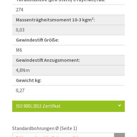
274
Massenträgheitsmoment 10-3 kgm²:
0,03
Gewindestift Größe:
M6
Gewindestift Anzugsmoment:
4,8Nm
Gewicht kg:
0,27
ISO 9001:2015 Zertifikat
Standardbohrungen Ø (Seite 1)