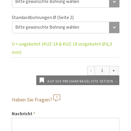
Standardbohrungen Ø (Seite 2)
U = ungebohrt (KUZ-14 & KUZ-19 vorgebohrt Ø 6,3
mm)
AUF DIE PREISANFRAGELISTE SETZEN
Haben Sie Fragen?
Nachricht
*