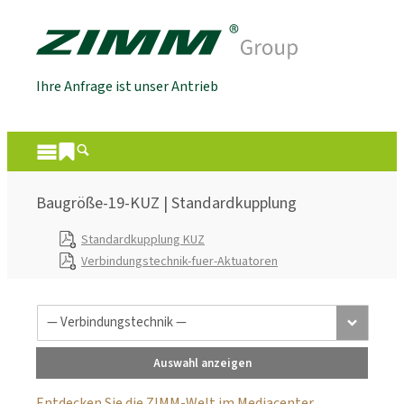
Ihre Anfrage ist unser Antrieb
Baugröße-19-KUZ | Standardkupplung
Standardkupplung KUZ
Verbindungstechnik-fuer-Aktuatoren
Auswahl anzeigen
Entdecken Sie die ZIMM-Welt im Mediacenter