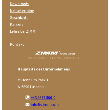
Downloads
Messetermine
Geschichte
Karriere
Lehre bei ZIMM
Kontakt
IHRE ANFRAGE IST UNSER ANTRIEB
Hauptsitz des Unternehmens
Millennium Park 3
A-6890 Lustenau
+43 5577 806-0
info@zimm.com