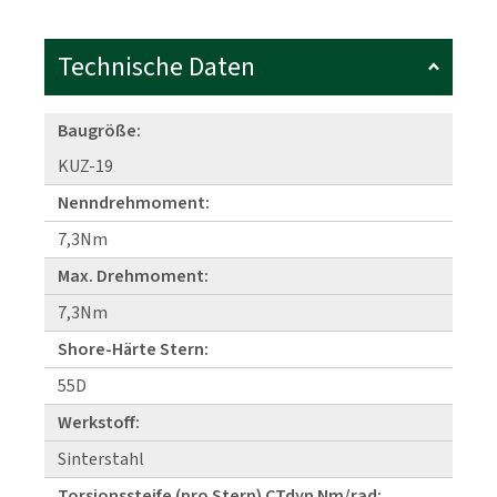
Technische Daten
Baugröße:
KUZ-19
Nenndrehmoment:
7,3Nm
Max. Drehmoment:
7,3Nm
Shore-Härte Stern:
55D
Werkstoff:
Sinterstahl
Torsionssteife (pro Stern) CTdyn Nm/rad: