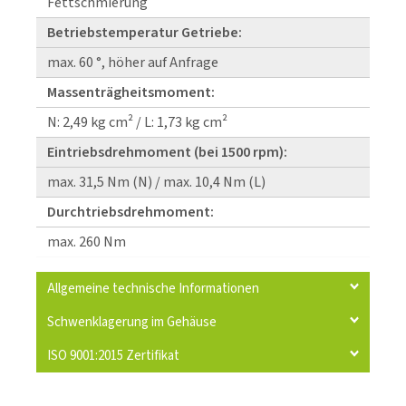
Fettschmierung
Betriebstemperatur Getriebe:
max. 60 °, höher auf Anfrage
Massenträgheitsmoment:
N: 2,49 kg cm² / L: 1,73 kg cm²
Eintriebsdrehmoment (bei 1500 rpm):
max. 31,5 Nm (N) / max. 10,4 Nm (L)
Durchtriebsdrehmoment:
max. 260 Nm
Allgemeine technische Informationen
Schwenklagerung im Gehäuse
ISO 9001:2015 Zertifikat