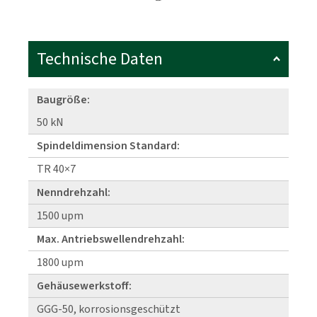
Technische Daten
Baugröße:
50 kN
Spindeldimension Standard:
TR 40×7
Nenndrehzahl:
1500 upm
Max. Antriebswellendrehzahl:
1800 upm
Gehäusewerkstoff:
GGG-50, korrosionsgeschützt