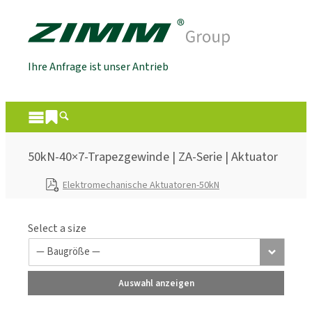
Ihre Anfrage ist unser Antrieb
50kN-40×7-Trapezgewinde | ZA-Serie | Aktuator
Elektromechanische Aktuatoren-50kN
Select a size
Auswahl anzeigen