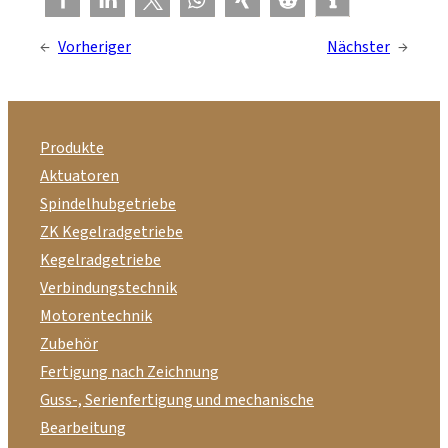
←
Vorheriger
Nächster
→
Produkte
Aktuatoren
Spindelhubgetriebe
ZK Kegelradgetriebe
Kegelradgetriebe
Verbindungstechnik
Motorentechnik
Zubehör
Fertigung nach Zeichnung
Guss-, Serienfertigung und mechanische
Bearbeitung