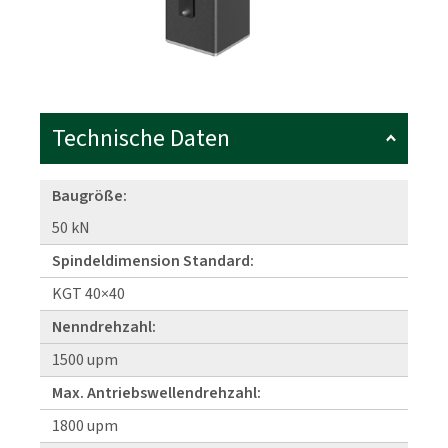
Technische Daten
Baugröße:
50 kN
Spindeldimension Standard:
KGT 40×40
Nenndrehzahl:
1500 upm
Max. Antriebswellendrehzahl:
1800 upm