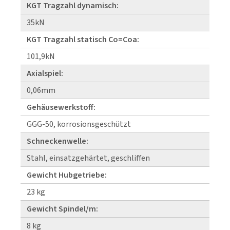
KGT Tragzahl dynamisch:
35kN
KGT Tragzahl statisch Co=Coa:
101,9kN
Axialspiel:
0,06mm
Gehäusewerkstoff:
GGG-50, korrosionsgeschützt
Schneckenwelle:
Stahl, einsatzgehärtet, geschliffen
Gewicht Hubgetriebe:
23 kg
Gewicht Spindel/m:
8 kg