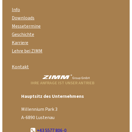
Info
Downloads
Messetermine
Geschichte
Karriere
Lehre bei ZIMM
Kontakt
IHRE ANFRAGE IST UNSER ANTRIEB
Hauptsitz des Unternehmens
Millennium Park 3
A-6890 Lustenau
+43 5577 806-0