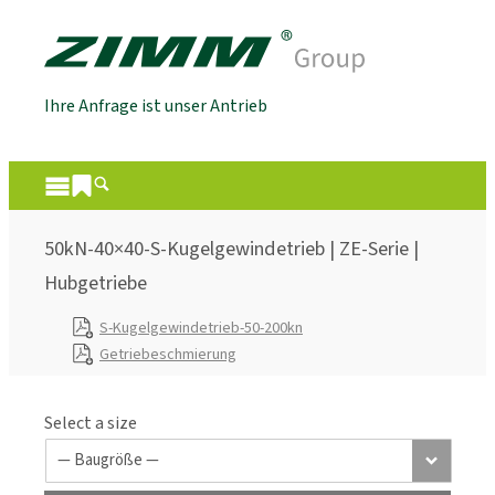
Ihre Anfrage ist unser Antrieb
50kN-40×40-S-Kugelgewindetrieb | ZE-Serie |
Hubgetriebe
S-Kugelgewindetrieb-50-200kn
Getriebeschmierung
Select a size