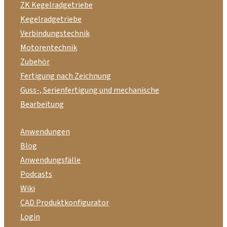
ZK Kegelradgetriebe
Kegelradgetriebe
Verbindungstechnik
Motorentechnik
Zubehör
Fertigung nach Zeichnung
Guss-, Serienfertigung und mechanische
Bearbeitung
Anwendungen
Blog
Anwendungsfälle
Podcasts
Wiki
CAD Produktkonfigurator
Login