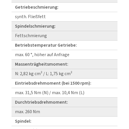
Getriebeschmierung:
synth. Fließfett
Spindelschmierung:
Fettschmierung
Betriebstemperatur Getriebe:
max. 60 °, höher auf Anfrage
Massenträgheitsmoment:
N: 2,82 kg cm² / L: 1,75 kg cm²
Eintriebsdrehmoment (bei 1500 rpm):
max. 31,5 Nm (N) / max. 10,4 Nm (L)
Durchtriebsdrehmoment:
max. 260 Nm
Spindel: