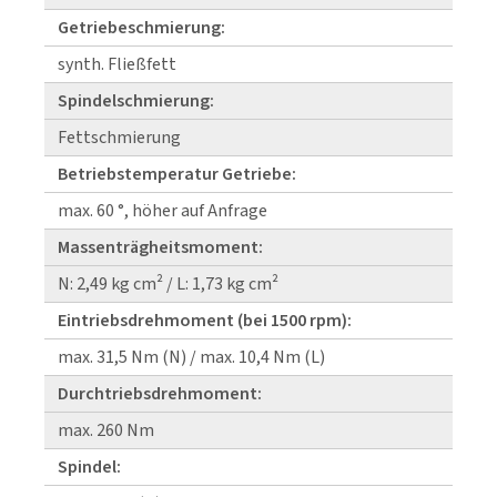
Getriebeschmierung:
synth. Fließfett
Spindelschmierung:
Fettschmierung
Betriebstemperatur Getriebe:
max. 60 °, höher auf Anfrage
Massenträgheitsmoment:
N: 2,49 kg cm² / L: 1,73 kg cm²
Eintriebsdrehmoment (bei 1500 rpm):
max. 31,5 Nm (N) / max. 10,4 Nm (L)
Durchtriebsdrehmoment:
max. 260 Nm
Spindel: