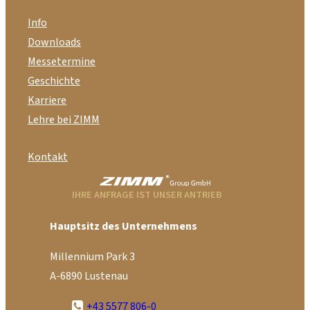
Info
Downloads
Messetermine
Geschichte
Karriere
Lehre bei ZIMM
Kontakt
IHRE ANFRAGE IST UNSER ANTRIEB
Hauptsitz des Unternehmens
Millennium Park 3
A-6890 Lustenau
+43 5577 806-0