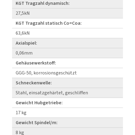
KGT Tragzahl dynamisch:
27,5kN
KGT Tragzahl statisch Co=Coa:
63,6kN
Axialspiel:
0,06mm
Gehäusewerkstoff:
GGG-50, korrosionsgeschützt
Schneckenwelle:
Stahl, einsatzgehärtet, geschliffen
Gewicht Hubgetriebe:
17 kg
Gewicht Spindel/m:
8 kg