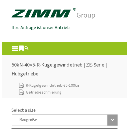
Ihre Anfrage ist unser Antrieb
50kN-40×5-R-Kugelgewindetrieb | ZE-Serie |
Hubgetriebe
R-Kugelgewindetrieb-35-100kn
Getriebeschmierung
Select a size