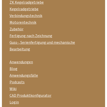
ZK Kegelradgetriebe
Kegelradgetriebe
Verbindungstechnik
Motorentechnik
Zubehör
Fertigung nach Zeichnung
Guss-, Serienfertigung und mechanische
Bearbeitung
Anwendungen
Blog
Anwendungsfälle
Podcasts
Wiki
CAD Produktkonfigurator
Login