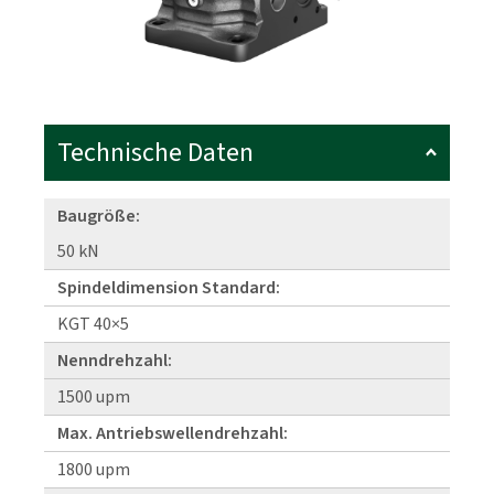
Technische Daten
Baugröße:
50 kN
Spindeldimension Standard:
KGT 40×5
Nenndrehzahl:
1500 upm
Max. Antriebswellendrehzahl:
1800 upm