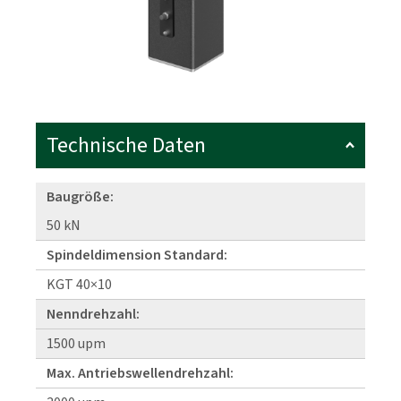
Technische Daten
Baugröße:
50 kN
Spindeldimension Standard:
KGT 40×10
Nenndrehzahl:
1500 upm
Max. Antriebswellendrehzahl: