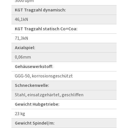
3000 upm
KGT Tragzahl dynamisch:
46,1kN
KGT Tragzahl statisch Co=Coa:
71,3kN
Axialspiel:
0,06mm
Gehäusewerkstoff:
GGG-50, korrosionsgeschützt
Schneckenwelle:
Stahl, einsatzgehärtet, geschliffen
Gewicht Hubgetriebe:
23 kg
Gewicht Spindel/m: