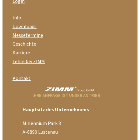
Login
Info
Downloads
Messetermine
Geschichte
Karriere
Lehre bei ZIMM
Kontakt
IHRE ANFRAGE IST UNSER ANTRIEB
Hauptsitz des Unternehmens
Millennium Park 3
A-6890 Lustenau