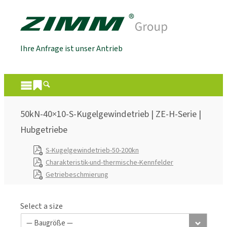
Ihre Anfrage ist unser Antrieb
50kN-40×10-S-Kugelgewindetrieb | ZE-H-Serie |
Hubgetriebe
S-Kugelgewindetrieb-50-200kn
Charakteristik-und-thermische-Kennfelder
Getriebeschmierung
Select a size