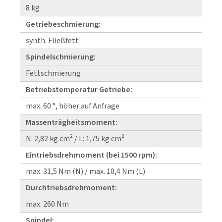
8 kg
Getriebeschmierung:
synth. Fließfett
Spindelschmierung:
Fettschmierung
Betriebstemperatur Getriebe:
max. 60 °, höher auf Anfrage
Massenträgheitsmoment:
N: 2,82 kg cm² / L: 1,75 kg cm²
Eintriebsdrehmoment (bei 1500 rpm):
max. 31,5 Nm (N) / max. 10,4 Nm (L)
Durchtriebsdrehmoment:
max. 260 Nm
Spindel: