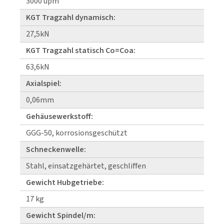
3000 upm
KGT Tragzahl dynamisch:
27,5kN
KGT Tragzahl statisch Co=Coa:
63,6kN
Axialspiel:
0,06mm
Gehäusewerkstoff:
GGG-50, korrosionsgeschützt
Schneckenwelle:
Stahl, einsatzgehärtet, geschliffen
Gewicht Hubgetriebe:
17 kg
Gewicht Spindel/m: