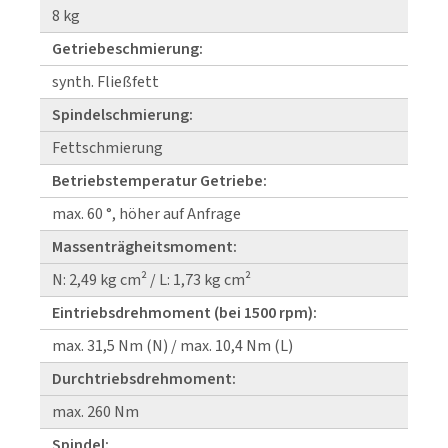
8 kg
Getriebeschmierung:
synth. Fließfett
Spindelschmierung:
Fettschmierung
Betriebstemperatur Getriebe:
max. 60 °, höher auf Anfrage
Massenträgheitsmoment:
N: 2,49 kg cm² / L: 1,73 kg cm²
Eintriebsdrehmoment (bei 1500 rpm):
max. 31,5 Nm (N) / max. 10,4 Nm (L)
Durchtriebsdrehmoment:
max. 260 Nm
Spindel: