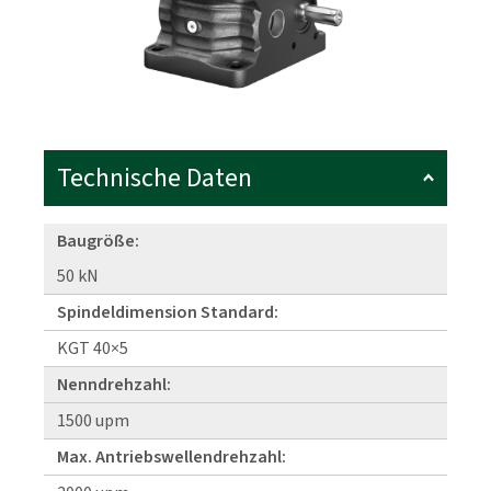
Technische Daten
Baugröße:
50 kN
Spindeldimension Standard:
KGT 40×5
Nenndrehzahl:
1500 upm
Max. Antriebswellendrehzahl: