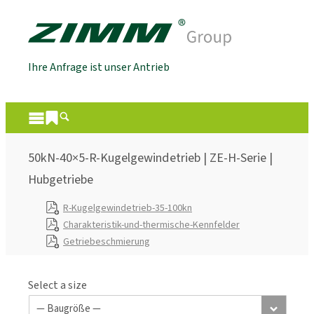
Ihre Anfrage ist unser Antrieb
50kN-40×5-R-Kugelgewindetrieb | ZE-H-Serie |
Hubgetriebe
R-Kugelgewindetrieb-35-100kn
Charakteristik-und-thermische-Kennfelder
Getriebeschmierung
Select a size