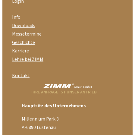
Login
Info
Downloads
Messetermine
Geschichte
Karriere
Lehre bei ZIMM
Kontakt
IHRE ANFRAGE IST UNSER ANTRIEB
Hauptsitz des Unternehmens
Millennium Park 3
A-6890 Lustenau