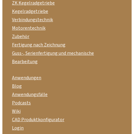
ZK Kegelradgetriebe
Kegelradgetriebe
Verbindungstechnik
Motorentechnik
Zubehör
Fertigung nach Zeichnung
Guss-, Serienfertigung und mechanische
Bearbeitung
Anwendungen
Blog
Anwendungsfälle
Podcasts
Wiki
CAD Produktkonfigurator
Login