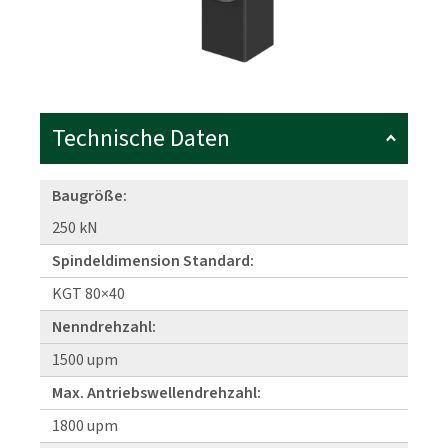
Technische Daten
Baugröße:
250 kN
Spindeldimension Standard:
KGT 80×40
Nenndrehzahl:
1500 upm
Max. Antriebswellendrehzahl:
1800 upm