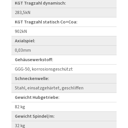
KGT Tragzahl dynamisch:
283,5kN
KGT Tragzahl statisch Co=Coa:
902kN
Axialspiel:
0,03mm
Gehäusewerkstoff:
GGG-50, korrosionsgeschützt
Schneckenwelle:
Stahl, einsatzgehärtet, geschliffen
Gewicht Hubgetriebe:
82 kg
Gewicht Spindel/m:
32 kg