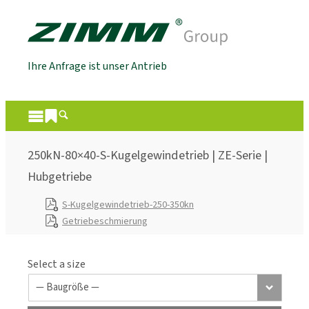
Ihre Anfrage ist unser Antrieb
250kN-80×40-S-Kugelgewindetrieb | ZE-Serie |
Hubgetriebe
S-Kugelgewindetrieb-250-350kn
Getriebeschmierung
Select a size