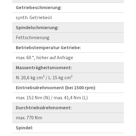
Getriebeschmierung:
synth. Getriebeöl
Spindelschmierung:
Fettschmierung
Betriebstemperatur Getriebe:
max. 60 °, höher auf Anfrage
Massenträgheitsmoment:
N: 20,6 kg cm² / L: 15 kg cm²
Eintriebsdrehmoment (bei 1500 rpm):
max. 152 Nm (N) / max. 41,4 Nm (L)
Durchtriebsdrehmoment:
max. 770 Nm
Spindel: