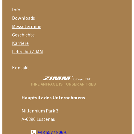
Info
Downloads
Messetermine
Geschichte
Karriere
Lehre bei ZIMM
Kontakt
IHRE ANFRAGE IST UNSER ANTRIEB
Hauptsitz des Unternehmens
Millennium Park 3
A-6890 Lustenau
+43 5577 806-0