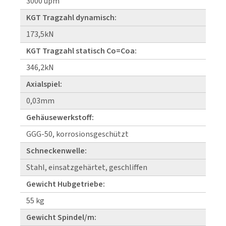
3000 upm
KGT Tragzahl dynamisch:
173,5kN
KGT Tragzahl statisch Co=Coa:
346,2kN
Axialspiel:
0,03mm
Gehäusewerkstoff:
GGG-50, korrosionsgeschützt
Schneckenwelle:
Stahl, einsatzgehärtet, geschliffen
Gewicht Hubgetriebe:
55 kg
Gewicht Spindel/m: