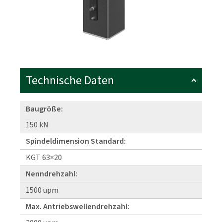
Technische Daten
Baugröße:
150 kN
Spindeldimension Standard:
KGT 63×20
Nenndrehzahl:
1500 upm
Max. Antriebswellendrehzahl: