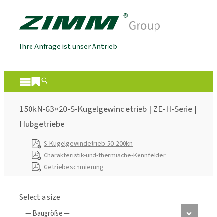
Ihre Anfrage ist unser Antrieb
150kN-63×20-S-Kugelgewindetrieb | ZE-H-Serie |
Hubgetriebe
S-Kugelgewindetrieb-50-200kn
Charakteristik-und-thermische-Kennfelder
Getriebeschmierung
Select a size