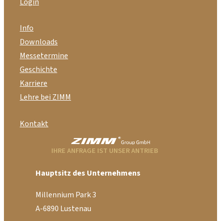
Login
Info
Downloads
Messetermine
Geschichte
Karriere
Lehre bei ZIMM
Kontakt
IHRE ANFRAGE IST UNSER ANTRIEB
Hauptsitz des Unternehmens
Millennium Park 3
A-6890 Lustenau