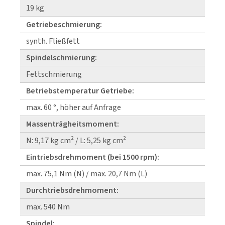
19 kg
Getriebeschmierung:
synth. Fließfett
Spindelschmierung:
Fettschmierung
Betriebstemperatur Getriebe:
max. 60 °, höher auf Anfrage
Massenträgheitsmoment:
N: 9,17 kg cm² / L: 5,25 kg cm²
Eintriebsdrehmoment (bei 1500 rpm):
max. 75,1 Nm (N) / max. 20,7 Nm (L)
Durchtriebsdrehmoment:
max. 540 Nm
Spindel: