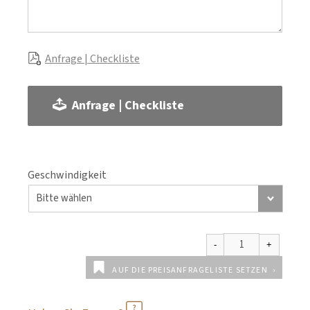
Anfrage | Checkliste
Anfrage | Checkliste
Geschwindigkeit
AUF DIE PREISANFRAGELISTE SETZEN