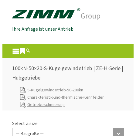
Ihre Anfrage ist unser Antrieb
100kN-50×20-S-Kugelgewindetrieb | ZE-H-Serie |
Hubgetriebe
S-Kugelgewindetrieb-50-200kn
Charakteristik-und-thermische-Kennfelder
Getriebeschmierung
Select a size