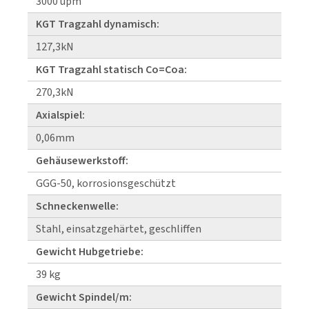
3000 upm
KGT Tragzahl dynamisch:
127,3kN
KGT Tragzahl statisch Co=Coa:
270,3kN
Axialspiel:
0,06mm
Gehäusewerkstoff:
GGG-50, korrosionsgeschützt
Schneckenwelle:
Stahl, einsatzgehärtet, geschliffen
Gewicht Hubgetriebe:
39 kg
Gewicht Spindel/m: