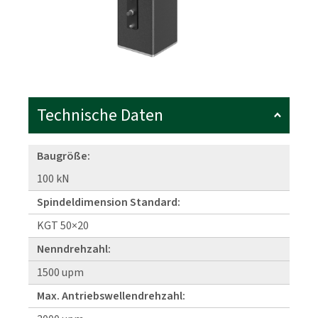
Technische Daten
Baugröße:
100 kN
Spindeldimension Standard:
KGT 50×20
Nenndrehzahl:
1500 upm
Max. Antriebswellendrehzahl: