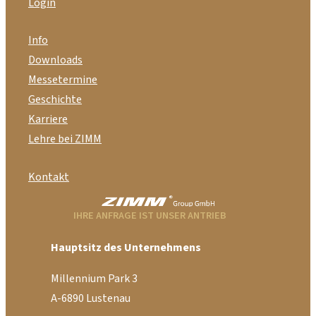
Login
Info
Downloads
Messetermine
Geschichte
Karriere
Lehre bei ZIMM
Kontakt
IHRE ANFRAGE IST UNSER ANTRIEB
Hauptsitz des Unternehmens
Millennium Park 3
A-6890 Lustenau