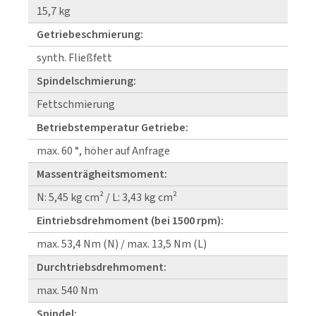
15,7 kg
Getriebeschmierung:
synth. Fließfett
Spindelschmierung:
Fettschmierung
Betriebstemperatur Getriebe:
max. 60 °, höher auf Anfrage
Massenträgheitsmoment:
N: 5,45 kg cm² / L: 3,43 kg cm²
Eintriebsdrehmoment (bei 1500 rpm):
max. 53,4 Nm (N) / max. 13,5 Nm (L)
Durchtriebsdrehmoment:
max. 540 Nm
Spindel: