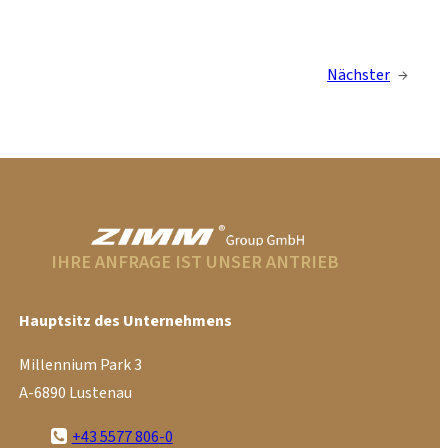
Nächster
→
IHRE ANFRAGE IST UNSER ANTRIEB
Hauptsitz des Unternehmens
Millennium Park 3
A-6890 Lustenau
+43 5577 806-0