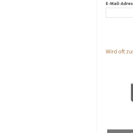
E-Mail-Adre
Wird oft 