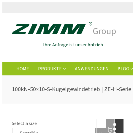
Ihre Anfrage ist unser Antrieb
HOME
PRODUKTE
ANWENDUNGEN
BLOG
100kN-50×10-S-Kugelgewindetrieb | ZE-H-Serie 
Select a size