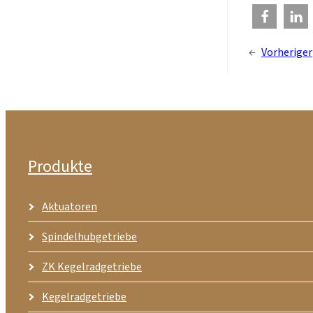
←
Vorheriger
Produkte
Aktuatoren
Spindelhubgetriebe
ZK Kegelradgetriebe
Kegelradgetriebe