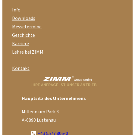
Info
Downloads
Messetermine
Geschichte
Karriere
Lehre bei ZIMM
Kontakt
IHRE ANFRAGE IST UNSER ANTRIEB
Hauptsitz des Unternehmens
Millennium Park 3
A-6890 Lustenau
+43 5577 806-0