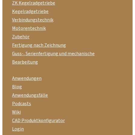
ZK Kegelradgetriebe
Kegelradgetriebe
Verbindungstechnik
Motorentechnik
Zubehör
Fertigung nach Zeichnung
Guss-, Serienfertigung und mechanische
Bearbeitung
Anwendungen
Blog
Anwendungsfälle
Podcasts
Wiki
CAD Produktkonfigurator
Login