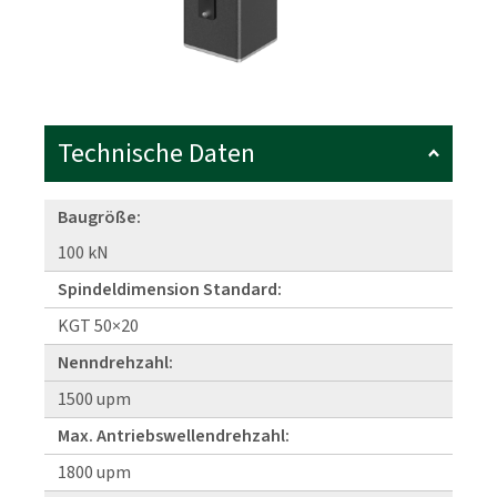
Technische Daten
Baugröße:
100 kN
Spindeldimension Standard:
KGT 50×20
Nenndrehzahl:
1500 upm
Max. Antriebswellendrehzahl:
1800 upm