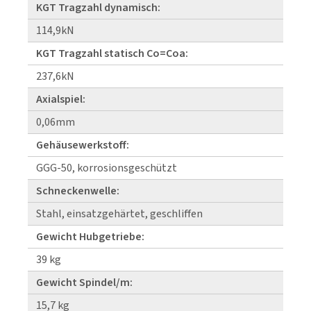
KGT Tragzahl dynamisch:
114,9kN
KGT Tragzahl statisch Co=Coa:
237,6kN
Axialspiel:
0,06mm
Gehäusewerkstoff:
GGG-50, korrosionsgeschützt
Schneckenwelle:
Stahl, einsatzgehärtet, geschliffen
Gewicht Hubgetriebe:
39 kg
Gewicht Spindel/m:
15,7 kg