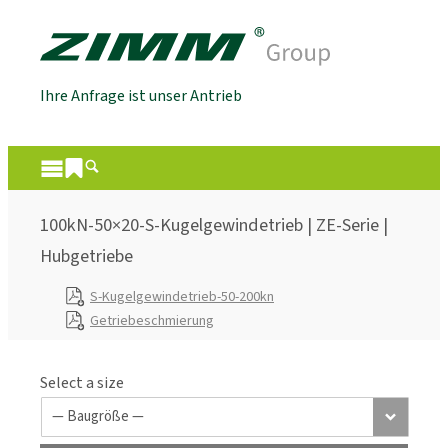
Ihre Anfrage ist unser Antrieb
100kN-50×20-S-Kugelgewindetrieb | ZE-Serie |
Hubgetriebe
S-Kugelgewindetrieb-50-200kn
Getriebeschmierung
Select a size