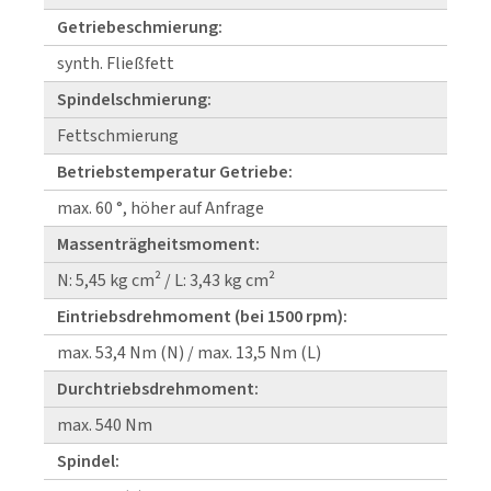
Getriebeschmierung:
synth. Fließfett
Spindelschmierung:
Fettschmierung
Betriebstemperatur Getriebe:
max. 60 °, höher auf Anfrage
Massenträgheitsmoment:
N: 5,45 kg cm² / L: 3,43 kg cm²
Eintriebsdrehmoment (bei 1500 rpm):
max. 53,4 Nm (N) / max. 13,5 Nm (L)
Durchtriebsdrehmoment:
max. 540 Nm
Spindel: