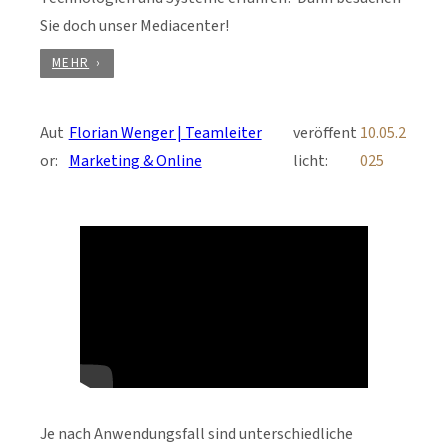
Sie doch unser Mediacenter!
MEHR
Aut
Florian Wenger | Teamleiter
veröffent
10.05.2
or:
Marketing & Online
licht:
025
Je nach Anwendungsfall sind unterschiedliche