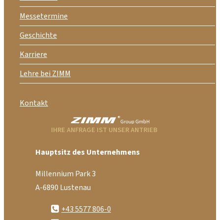
Messetermine
Geschichte
Karriere
Lehre bei ZIMM
Kontakt
IHRE ANFRAGE IST UNSER ANTRIEB
Hauptsitz des Unternehmens
Millennium Park 3
A-6890 Lustenau
+43 5577 806-0